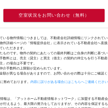
空室状況をお問い合わせ（無料）
ている物件情報につきましては、不動産会社詳細情報にリンクされてい
物件詳細ページの「情報提供会社」に表示されている不動産会社へ直接
ていただきます。
たものです。物件の契約にあたっての最終判断はご自身の判断に基づい
手数料とは、売主（貸主）と買主（借主）の契約の仲立ちを行う不動産
主」の場合は不要です。
仲介手数料の上限額が定められています。
金額が異なる場合がありますので、お問い合わせの際は十分にご確認く
に努めております。
内容に誤りがある場合にはこちらへご連絡ください
情報は、「アットホーム不動産情報ネットワーク」に加盟する不動産会
が行えるよう、最大限の努力をしておりますが、その内容を保証するも