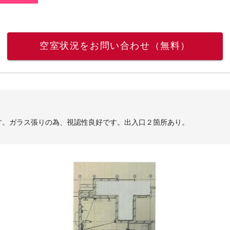
空室状況をお問い合わせ（無料）
す。ガラス張りの為、視認性良好です。出入口２箇所あり。