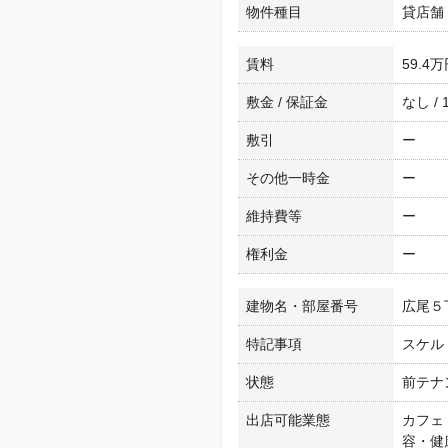
物件種目
貸店舗
賃料
59.4
敷金 / 保証金
なし /
敷引
ー
その他一時金
ー
維持費等
ー
権利金
ー
建物名・部屋番号
広尾５
特記事項
スケル
状態
前テナ
出店可能業態
カフェ
容・健