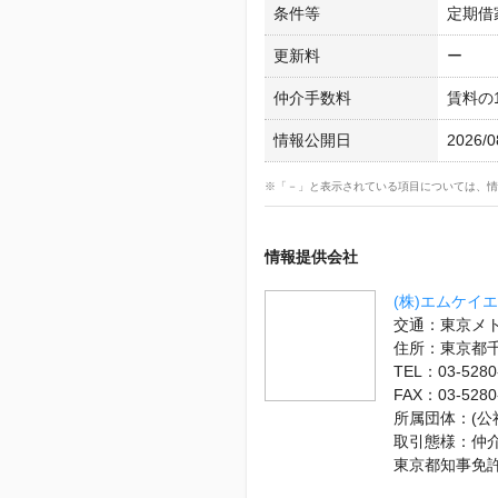
条件等
定期借
更新料
ー
仲介手数料
賃料の
情報公開日
2026/0
※「－」と表示されている項目については、情
情報提供会社
(株)エムケイ
交通：東京メト
住所：東京都
TEL：03-5280
FAX：03-5280
所属団体：(公
取引態様：仲
東京都知事免