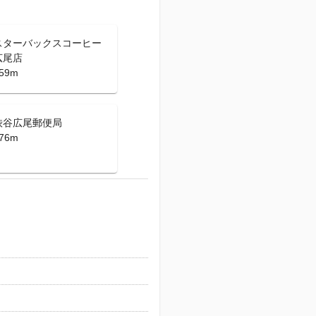
スターバックスコーヒー
広尾店
59m
渋谷広尾郵便局
76m