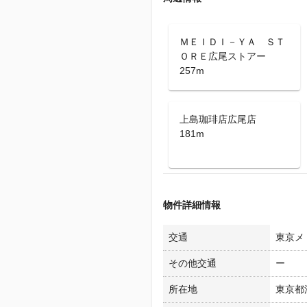
ＭＥＩＤＩ－ＹＡ ＳＴ
ＯＲＥ広尾ストアー
257m
上島珈琲店広尾店
181m
物件詳細情報
交通
東京メ
その他交通
ー
所在地
東京都