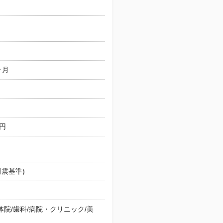
ヶ月
万円
震基準)
院/歯科/病院・クリニック/美