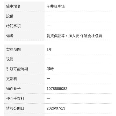
駐車場名
今井駐車場
設備
ー
特記事項
ー
備考
賃貸保証等：加入要 保証会社必須
契約期間
1年
現況
ー
引渡可能時期
即時
更新料
ー
物件番号
1078589082
仲介手数料
ー
情報公開日
2026/07/13