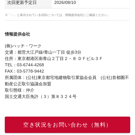
次回更新予定日
2026/08/10
※「－」と表示されている項目については、情報提供会社にご確認ください。
情報提供会社
(株)ハッチ・ワーク
交通：都営大江戸線/青山一丁目 徒歩3分
住所：東京都港区南青山２丁目２－８ ＤＦビル３Ｆ
TEL：03-6744-4268
FAX：03-5778-9442
所属団体：(公社)東京都宅地建物取引業協会会員 (公社)首都圏不
動産公正取引協議会加盟
取引態様：仲介
国土交通大臣免許（３）第８３２４号
空き状況をお問い合わせ（無料）