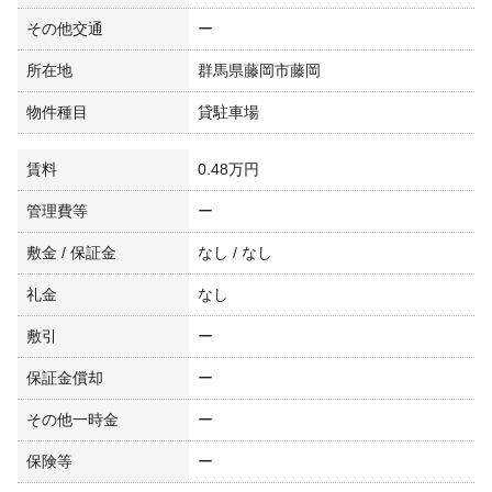
その他交通
ー
所在地
群馬県藤岡市藤岡
物件種目
貸駐車場
賃料
0.48万円
管理費等
ー
敷金 / 保証金
なし / なし
礼金
なし
敷引
ー
保証金償却
ー
その他一時金
ー
保険等
ー