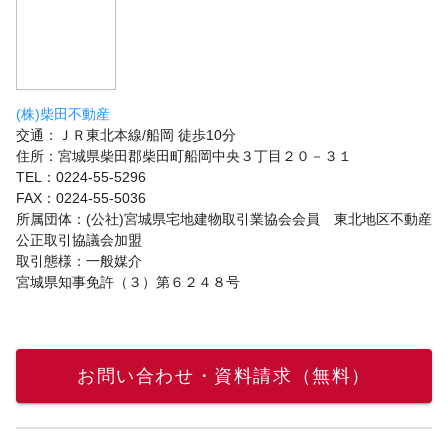
(株)柴田不動産
交通：ＪＲ東北本線/船岡 徒歩10分
住所：宮城県柴田郡柴田町船岡中央３丁目２０－３１
TEL：0224-55-5296
FAX：0224-55-5036
所属団体：(公社)宮城県宅地建物取引業協会会員 東北地区不動産
公正取引協議会加盟
取引態様：一般媒介
宮城県知事免許（３）第６２４８号
お問い合わせ・資料請求（無料）