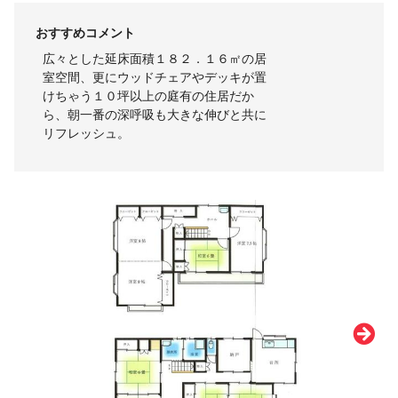
おすすめコメント
広々とした延床面積１８２．１６㎡の居
室空間、更にウッドチェアやデッキが置
けちゃう１０坪以上の庭有の住居だか
ら、朝一番の深呼吸も大きな伸びと共に
リフレッシュ。