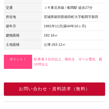
交通
ＪＲ東北本線 / 船岡駅 徒歩27分
所在地
宮城県柴田郡柴田町大字船岡字新田
築年月
1981年11月(築44年10ヶ月)
建物面積
182.16㎡
土地面積
公簿 263.12㎡
ポイント！
駐車場３台分以上、南向き、オール電化、庭
10坪以上
お問い合わせ・資料請求（無料）