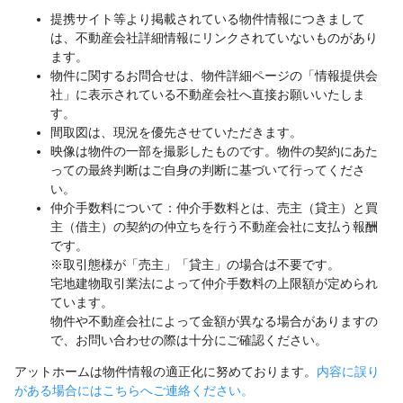
提携サイト等より掲載されている物件情報につきまして
は、不動産会社詳細情報にリンクされていないものがあり
ます。
物件に関するお問合せは、物件詳細ページの「情報提供会
社」に表示されている不動産会社へ直接お願いいたしま
す。
間取図は、現況を優先させていただきます。
映像は物件の一部を撮影したものです。物件の契約にあた
っての最終判断はご自身の判断に基づいて行ってくださ
い。
仲介手数料について：仲介手数料とは、売主（貸主）と買
主（借主）の契約の仲立ちを行う不動産会社に支払う報酬
です。
※取引態様が「売主」「貸主」の場合は不要です。
宅地建物取引業法によって仲介手数料の上限額が定められ
ています。
物件や不動産会社によって金額が異なる場合がありますの
で、お問い合わせの際は十分にご確認ください。
アットホームは物件情報の適正化に努めております。
内容に誤り
がある場合にはこちらへご連絡ください。