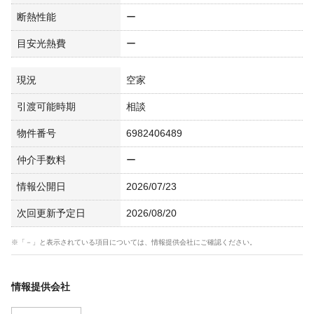
断熱性能
ー
目安光熱費
ー
現況
空家
引渡可能時期
相談
物件番号
6982406489
仲介手数料
ー
情報公開日
2026/07/23
次回更新予定日
2026/08/20
※「－」と表示されている項目については、情報提供会社にご確認ください。
情報提供会社