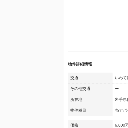
物件詳細情報
交通
いわて銀
その他交通
ー
所在地
岩手県
物件種目
売アパ
価格
6,800