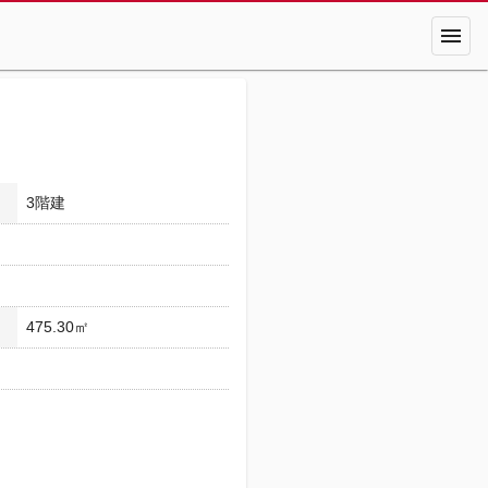
menu
3階建
475.30㎡