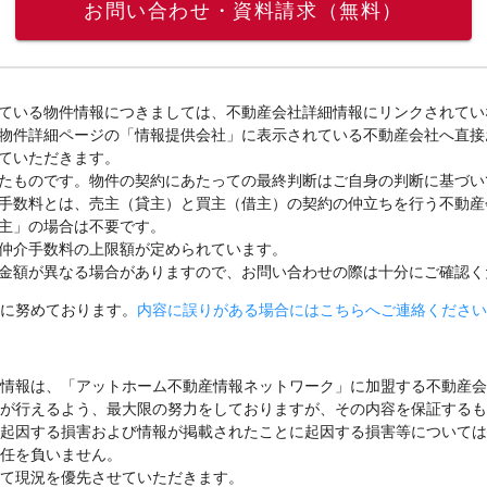
お問い合わせ・資料請求（無料）
ている物件情報につきましては、不動産会社詳細情報にリンクされてい
物件詳細ページの「情報提供会社」に表示されている不動産会社へ直接
ていただきます。
たものです。物件の契約にあたっての最終判断はご自身の判断に基づい
手数料とは、売主（貸主）と買主（借主）の契約の仲立ちを行う不動産
主」の場合は不要です。
仲介手数料の上限額が定められています。
金額が異なる場合がありますので、お問い合わせの際は十分にご確認く
に努めております。
内容に誤りがある場合にはこちらへご連絡ください
情報は、「アットホーム不動産情報ネットワーク」に加盟する不動産会
が行えるよう、最大限の努力をしておりますが、その内容を保証するも
起因する損害および情報が掲載されたことに起因する損害等については
任を負いません。
て現況を優先させていただきます。