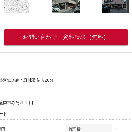
お問い合わせ・資料請求（無料）
河鉄道線 / 厨川駅 徒歩20分
盛岡市みたけ４丁目
ート
万円
管理費
ー