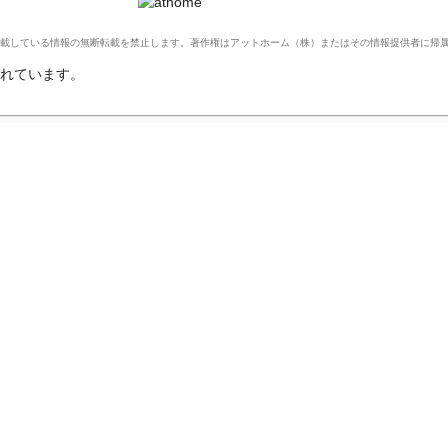
Ltd. このサイトに掲載している情報の無断転載を禁止します。著作権はアットホーム（株）またはその情報提供者に
れています。