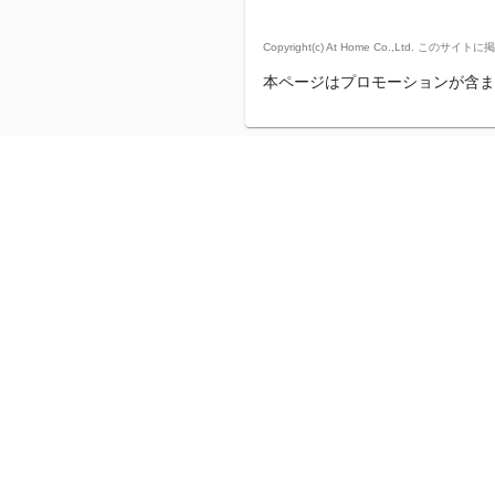
Copyright(c) At Home Co.,
本ページはプロモーションが含ま