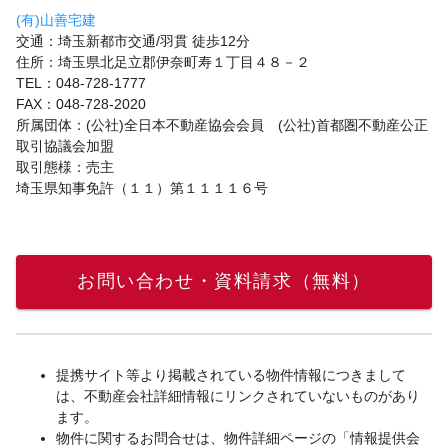
(有)山善宅建
交通：埼玉新都市交通/羽貫 徒歩12分
住所：埼玉県北足立郡伊奈町寿１丁目４８－２
TEL：048-728-1777
FAX：048-728-2020
所属団体：(公社)全日本不動産協会会員 (公社)首都圏不動産公正
取引協議会加盟
取引態様：売主
埼玉県知事免許（１１）第１１１１６号
お問い合わせ・資料請求（無料）
提携サイト等より掲載されている物件情報につきまして
は、不動産会社詳細情報にリンクされていないものがあり
ます。
物件に関するお問合せは、物件詳細ページの「情報提供会