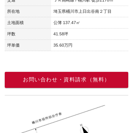
所在地
埼玉県桶川市上日出谷南２丁目
土地面積
公簿 137.47㎡
坪数
41.58坪
坪単価
35.60万円
お問い合わせ・資料請求（無料）