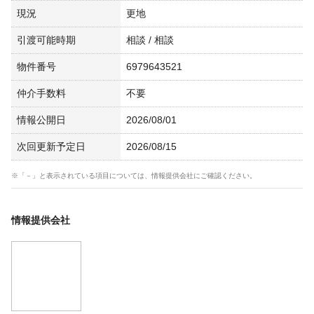
現況
更地
引渡可能時期
相談 / 相談
物件番号
6979643521
仲介手数料
不要
情報公開日
2026/08/01
次回更新予定日
2026/08/15
※「－」と表示されている項目については、情報提供会社にご確認ください。
情報提供会社