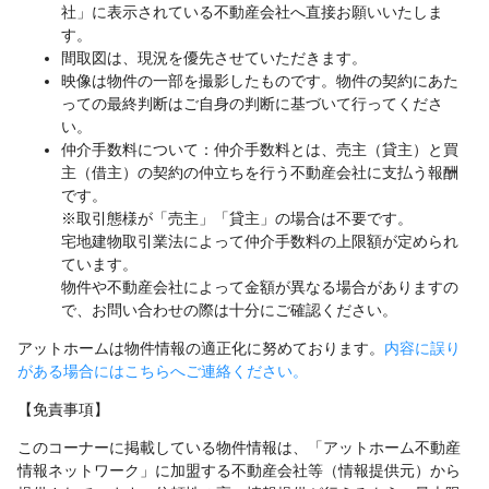
社」に表示されている不動産会社へ直接お願いいたしま
す。
間取図は、現況を優先させていただきます。
映像は物件の一部を撮影したものです。物件の契約にあた
っての最終判断はご自身の判断に基づいて行ってくださ
い。
仲介手数料について：仲介手数料とは、売主（貸主）と買
主（借主）の契約の仲立ちを行う不動産会社に支払う報酬
です。
※取引態様が「売主」「貸主」の場合は不要です。
宅地建物取引業法によって仲介手数料の上限額が定められ
ています。
物件や不動産会社によって金額が異なる場合がありますの
で、お問い合わせの際は十分にご確認ください。
アットホームは物件情報の適正化に努めております。
内容に誤り
がある場合にはこちらへご連絡ください。
【免責事項】
このコーナーに掲載している物件情報は、「アットホーム不動産
情報ネットワーク」に加盟する不動産会社等（情報提供元）から