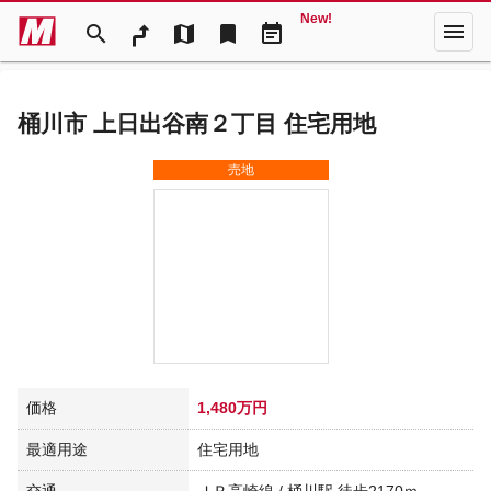
New!
menu
search
map
bookmark
event_note
桶川市 上日出谷南２丁目 住宅用地
売地
価格
1,480万円
最適用途
住宅用地
交通
ＪＲ高崎線 / 桶川駅 徒歩2170ｍ