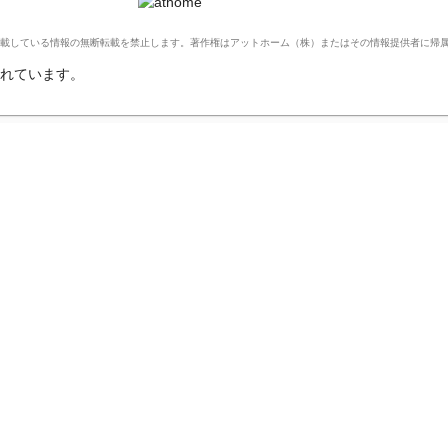
Ltd. このサイトに掲載している情報の無断転載を禁止します。著作権はアットホーム（株）またはその情報提供者に
れています。