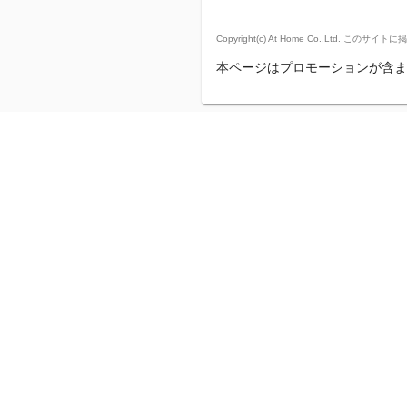
Copyright(c) At Home Co.,
本ページはプロモーションが含ま