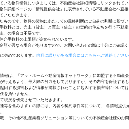
ている物件情報につきましては、不動産会社詳細情報にリンクされてい
物件詳細ページの「情報提供会社」に表示されている不動産会社へ直接
ていただきます。
たものです。物件の契約にあたっての最終判断はご自身の判断に基づい
手数料とは、売主（貸主）と買主（借主）の契約の仲立ちを行う不動産
主」の場合は不要です。
仲介手数料の上限額が定められています。
金額が異なる場合がありますので、お問い合わせの際は十分にご確認く
に努めております。
内容に誤りがある場合にはこちらへご連絡ください
情報は、「アットホーム不動産情報ネットワーク」に加盟する不動産会
が行えるよう、最大限の努力をしておりますが、その内容を保証するも
起因する損害および情報が掲載されたことに起因する損害等については
任を負いません。
て現況を優先させていただきます。
達等を含みます）の際には、内容や契約条件等について、 各情報提供
。
載、その他不動産業務ソリューション等についての不動産会社様のお問