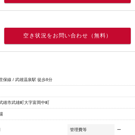
空き状況をお問い合わせ（無料）
世保線 / 武雄温泉駅 徒歩8分
武雄市武雄町大字富岡中町
場
円
管理費等
ー