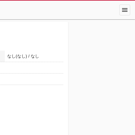
menu
なし(なし) / なし