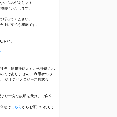
ないものがあります。
お願いいたします。
て行ってください。
会社に支払う報酬です。
ださい。
。
社等（情報提供元）から提供され
のではありません。 利用者のみ
、 ジオテクノロジーズ株式会
元より十分な説明を受け、ご自身
合せは
こちら
からお願いいたしま