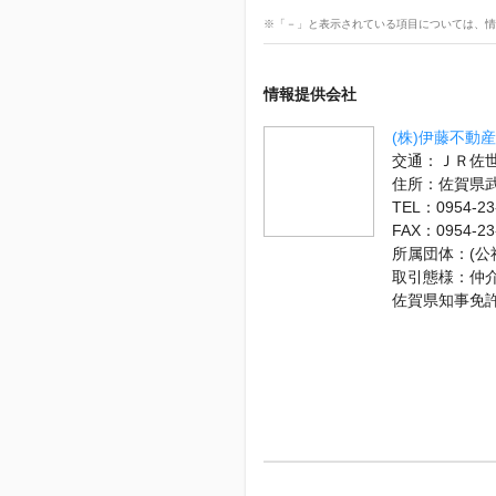
※「－」と表示されている項目については、情
情報提供会社
(株)伊藤不動産
交通：ＪＲ佐世
住所：佐賀県
TEL：0954-23
FAX：0954-23
所属団体：(公
取引態様：仲
佐賀県知事免