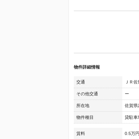
物件詳細情報
交通
ＪＲ佐
その他交通
ー
所在地
佐賀県
物件種目
貸駐車
賃料
0.5万