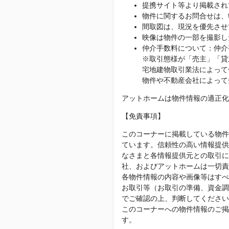
提携サイト等より掲載され
物件に関するお問合せは、
間取図は、現況を優先させ
映像は物件の一部を撮影し
仲介手数料について：仲介
※取引態様が「売主」「貸
宅地建物取引業法によって
物件や不動産会社によって
アットホームは物件情報の適正化
【免責事項】
このコーナーに掲載している物件
ています。信頼性の高い情報提供
なさまと各情報提供元との取引に
社、およびアットホームは一切責
各物件情報の内容や画像等はすべ
お取引等（お取引の準備、資金調
でご確認の上、判断してください
このコーナーへの物件情報のご掲
す。