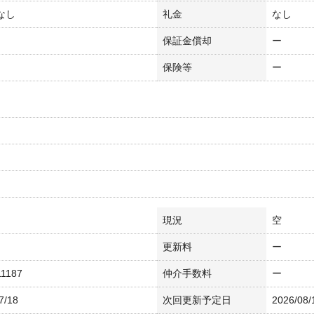
 なし
礼金
なし
保証金償却
ー
保険等
ー
現況
空
更新料
ー
11187
仲介手数料
ー
7/18
次回更新予定日
2026/08/