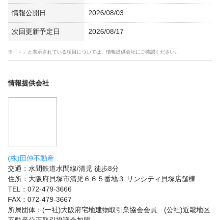
情報公開日
2026/08/03
次回更新予定日
2026/08/17
※「－」と表示されている項目については、情報提供会社にご確認ください。
情報提供会社
(株)田仲不動産
交通：水間鉄道水間線/清児 徒歩8分
住所：大阪府貝塚市清児６６５番地３ サンシティ貝塚店舗棟
TEL：072-479-3666
FAX：072-479-3667
所属団体：(一社)大阪府宅地建物取引業協会会員 (公社)近畿地区