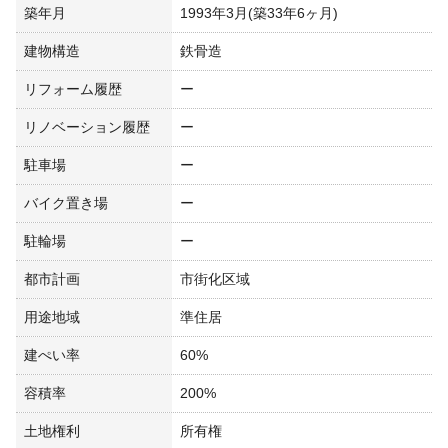
築年月
1993年3月(築33年6ヶ月)
建物構造
鉄骨造
リフォーム履歴
ー
リノベーション履歴
ー
駐車場
ー
バイク置き場
ー
駐輪場
ー
都市計画
市街化区域
用途地域
準住居
建ぺい率
60%
容積率
200%
土地権利
所有権