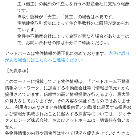
主（借主）の契約の仲立ちを行う不動産会社に支払う報酬
です。
※取引態様が「売主」「貸主」の場合は不要です。
宅地建物取引業法によって仲介手数料の上限額が定められ
ています。
物件や不動産会社によって金額が異なる場合がありますの
で、お問い合わせの際は十分にご確認ください。
アットホームは物件情報の適正化に努めております。
内容に誤り
がある場合にはこちらへご連絡ください。
【免責事項】
このコーナーに掲載している物件情報は、「アットホーム不動産
情報ネットワーク」に加盟する不動産会社等（情報提供元）から
提供されています。信頼性の高い情報提供が行えるよう、最大限
の努力をしておりますが、その内容を保証するものではありませ
ん。 利用者のみなさまと各情報提供元との取引に起因する損害お
よび情報が掲載されたことに起因する損害等については、 ジオテ
クノロジーズ株式会社、およびアットホームは一切責任を負いま
せん。
各物件情報の内容や画像等はすべて現況を優先させていただきま