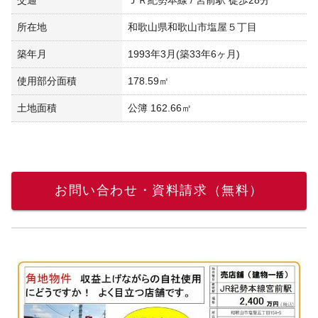
所在地
和歌山県和歌山市塩屋５丁目
築年月
1993年3月(築33年6ヶ月)
使用部分面積
178.59㎡
土地面積
公簿 162.66㎡
お問い合わせ・資料請求（無料）