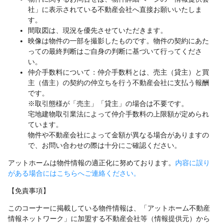
社」に表示されている不動産会社へ直接お願いいたしま
す。
間取図は、現況を優先させていただきます。
映像は物件の一部を撮影したものです。物件の契約にあた
っての最終判断はご自身の判断に基づいて行ってくださ
い。
仲介手数料について：仲介手数料とは、売主（貸主）と買
主（借主）の契約の仲立ちを行う不動産会社に支払う報酬
です。
※取引態様が「売主」「貸主」の場合は不要です。
宅地建物取引業法によって仲介手数料の上限額が定められ
ています。
物件や不動産会社によって金額が異なる場合がありますの
で、お問い合わせの際は十分にご確認ください。
アットホームは物件情報の適正化に努めております。
内容に誤り
がある場合にはこちらへご連絡ください。
【免責事項】
このコーナーに掲載している物件情報は、「アットホーム不動産
情報ネットワーク」に加盟する不動産会社等（情報提供元）から