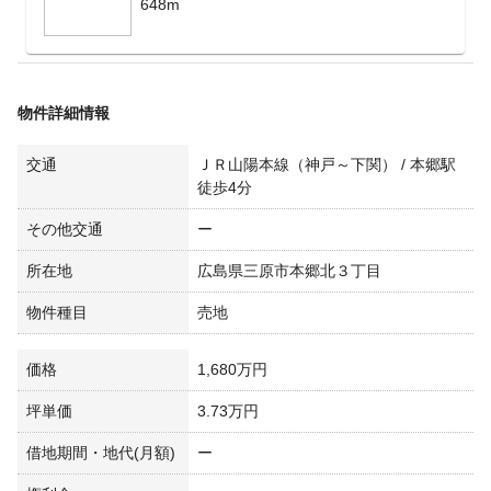
648m
物件詳細情報
交通
ＪＲ山陽本線（神戸～下関） / 本郷駅
徒歩4分
その他交通
ー
所在地
広島県三原市本郷北３丁目
物件種目
売地
価格
1,680万円
坪単価
3.73万円
借地期間・地代(月額)
ー