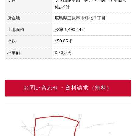
徒歩4分
所在地
広島県三原市本郷北３丁目
土地面積
公簿 1,490.44㎡
坪数
450.85坪
坪単価
3.73万円
お問い合わせ・資料請求（無料）