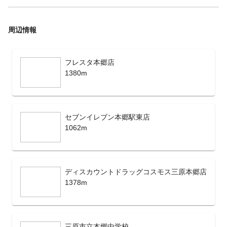
周辺情報
フレスタ本郷店
1380m
セブンイレブン本郷駅東店
1062m
ディスカウントドラッグコスモス三原本郷店
1378m
三原市立本郷中学校