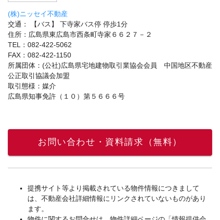
(株)ニッセイ不動産
交通： 【バス】 下寺家バス停 停歩1分
住所：広島県東広島市西条町寺家６６２７－２
TEL：082-422-5062
FAX：082-422-1150
所属団体：(公社)広島県宅地建物取引業協会会員 中国地区不動産
公正取引協議会加盟
取引態様：媒介
広島県知事免許（１０）第５６６６号
お問い合わせ・資料請求（無料）
提携サイト等より掲載されている物件情報につきまして
は、不動産会社詳細情報にリンクされていないものがあり
ます。
物件に関するお問合せは、物件詳細ページの「情報提供会