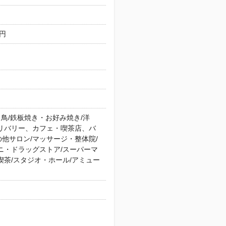
万円
き鳥/鉄板焼き・お好み焼き/洋
デリバリー、カフェ・喫茶店、バ
他サロン/マッサージ・整体院/
ニ・ドラッグストア/スーパーマ
喫茶/スタジオ・ホール/アミュー