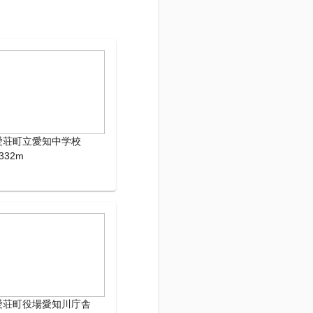
愛荘町立愛知中学校
332m
愛荘町役場愛知川庁舎