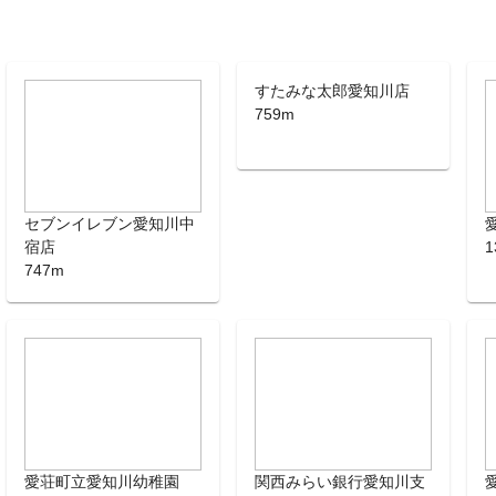
すたみな太郎愛知川店
759m
セブンイレブン愛知川中
宿店
1
747m
愛荘町立愛知川幼稚園
関西みらい銀行愛知川支