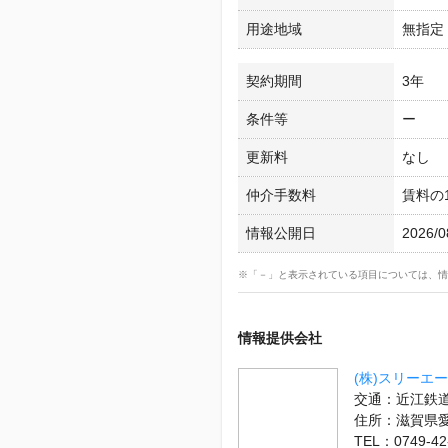
用途地域
無指定
契約期間
3年
条件等
ー
更新料
なし
仲介手数料
賃料の1
情報公開日
2026/0
※「－」と表示されている項目については、情
情報提供会社
(株)スリーエー
交通：近江鉄道
住所：滋賀県
TEL：0749-42