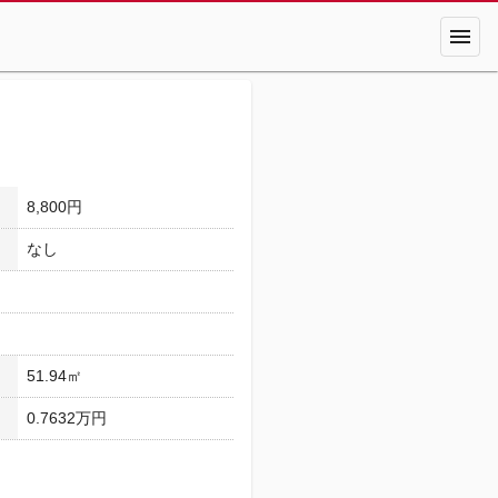
menu
8,800円
なし
51.94㎡
0.7632万円