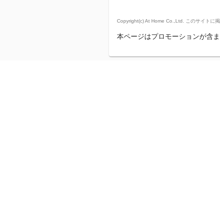
Copyright(c) At Home Co.,
本ページはプロモーションが含ま