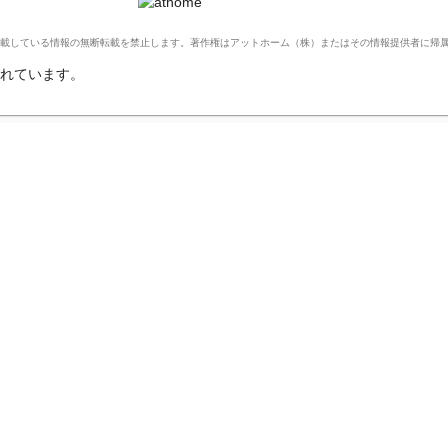
Ltd. このサイトに掲載している情報の無断転載を禁止します。著作権はアットホーム（株）またはその情報提供者に
れています。