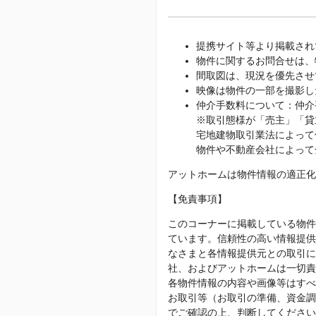
提携サイト等より掲載され
物件に関するお問合せは、
間取図は、現況を優先させ
映像は物件の一部を撮影し
仲介手数料について：仲介
※取引態様が「売主」「貸
宅地建物取引業法によって
物件や不動産会社によって
アットホームは物件情報の適正化
【免責事項】
このコーナーに掲載している物件
ています。信頼性の高い情報提供
なさまと各情報提供元との取引に
社、およびアットホームは一切責
各物件情報の内容や画像等はすべ
お取引等（お取引の準備、資金調
でご確認の上、判断してください