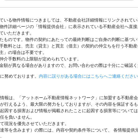
ている物件情報につきましては、不動産会社詳細情報にリンクされてい
物件詳細ページの「情報提供会社」に表示されている不動産会社へ直接
ていただきます。
たものです。物件の契約にあたっての最終判断はご自身の判断に基づい
手数料とは、売主（貸主）と買主（借主）の契約の仲立ちを行う不動産
主」の場合は不要です。
仲介手数料の上限額が定められています。
金額が異なる場合がありますので、お問い合わせの際は十分にご確認く
に努めております。
内容に誤りがある場合にはこちらへご連絡ください
情報は、「アットホーム不動産情報ネットワーク」に加盟する不動産会
が行えるよう、最大限の努力をしておりますが、その内容を保証するも
起因する損害および情報が掲載されたことに起因する損害等については
任を負いません。
て現況を優先させていただきます。
達等を含みます）の際には、内容や契約条件等について、 各情報提供
。