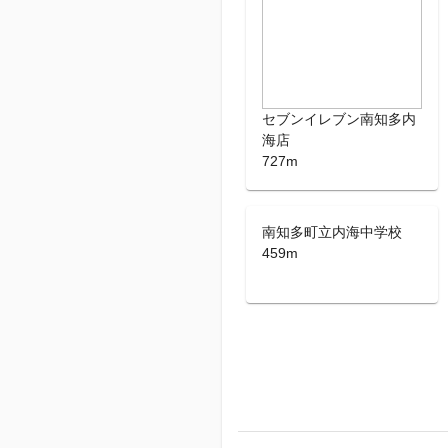
セブンイレブン南知多内
海店
727m
南知多町立内海中学校
459m