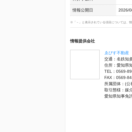
情報公開日
2026/0
※「－」と表示されている項目については、情
情報提供会社
ゑびす不動産
交通：名鉄知多
住所：愛知県
TEL：0569-89
FAX：0569-84
所属団体：(
取引態様：媒
愛知県知事免