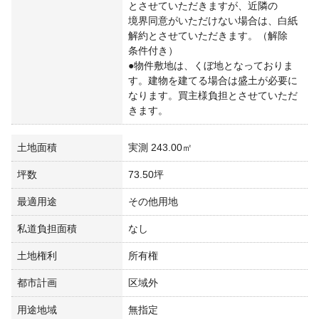
とさせていただきますが、近隣の
境界同意がいただけない場合は、白紙
解約とさせていただきます。（解除
条件付き）
●物件敷地は、くぼ地となっておりま
す。建物を建てる場合は盛土が必要に
なります。買主様負担とさせていただ
土地面積
実測 243.00㎡
坪数
73.50坪
最適用途
その他用地
私道負担面積
なし
土地権利
所有権
都市計画
区域外
用途地域
無指定