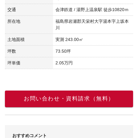
交通
会津鉄道 / 湯野上温泉駅 徒歩10820ｍ
所在地
福島県岩瀬郡天栄村大字湯本字上坂本
川
土地面積
実測 243.00㎡
坪数
73.50坪
坪単価
2.05万円
お問い合わせ・資料請求（無料）
おすすめコメント