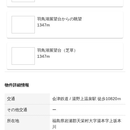
羽鳥湖展望台からの眺望
1347m
羽鳥湖展望台（芝草）
1347m
物件詳細情報
交通
会津鉄道 / 湯野上温泉駅 徒歩10820ｍ
その他交通
ー
所在地
福島県岩瀬郡天栄村大字湯本字上坂本
川