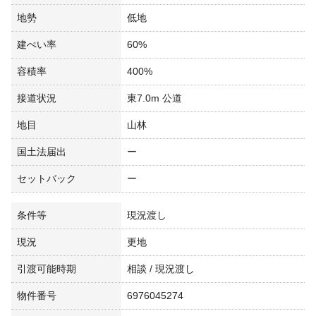
地勢
低地
建ぺい率
60%
容積率
400%
接道状況
東7.0m 公道
地目
山林
国土法届出
ー
セットバック
ー
条件等
現況渡し
現況
更地
引渡可能時期
相談 / 現況渡し
物件番号
6976045274