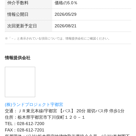
仲介手数料
価格の5.0％
情報公開日
2026/05/29
次回更新予定日
2026/08/21
※「－」と表示されている項目については、情報提供会社にご確認ください。
情報提供会社
(株)ランドプロジェクト宇都宮
交通：ＪＲ東北本線/宇都宮 【バス】 20分 堀切バス停 停歩1分
住所：栃木県宇都宮市下川俣町１２０－１
TEL：028-612-7200
FAX：028-612-7201