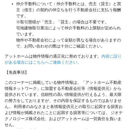
仲介手数料について：仲介手数料とは、売主（貸主）と買
主（借主）の契約の仲立ちを行う不動産会社に支払う報酬
です。
※取引態様が「売主」「貸主」の場合は不要です。
宅地建物取引業法によって仲介手数料の上限額が定められ
ています。
物件や不動産会社によって金額が異なる場合がありますの
で、お問い合わせの際は十分にご確認ください。
アットホームは物件情報の適正化に努めております。
内容に誤り
がある場合にはこちらへご連絡ください。
【免責事項】
このコーナーに掲載している物件情報は、「アットホーム不動産
情報ネットワーク」に加盟する不動産会社等（情報提供元）から
提供されています。信頼性の高い情報提供が行えるよう、最大限
の努力をしておりますが、その内容を保証するものではありませ
ん。 利用者のみなさまと各情報提供元との取引に起因する損害お
よび情報が掲載されたことに起因する損害等については、 ジオテ
クノロジーズ株式会社、およびアットホームは一切責任を負いま
せん。