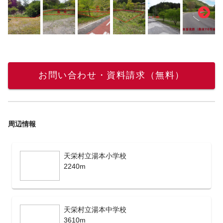
お問い合わせ・資料請求（無料）
周辺情報
天栄村立湯本小学校
2240m
天栄村立湯本中学校
3610m