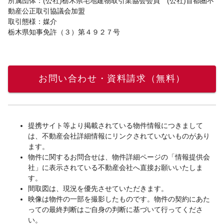
所属団体：(公社)栃木県宅地建物取引業協会会員 (公社)首都圏不
動産公正取引協議会加盟
取引態様：媒介
栃木県知事免許（３）第４９２７号
お問い合わせ・資料請求（無料）
提携サイト等より掲載されている物件情報につきまして
は、不動産会社詳細情報にリンクされていないものがあり
ます。
物件に関するお問合せは、物件詳細ページの「情報提供会
社」に表示されている不動産会社へ直接お願いいたしま
す。
間取図は、現況を優先させていただきます。
映像は物件の一部を撮影したものです。物件の契約にあた
っての最終判断はご自身の判断に基づいて行ってくださ
い。