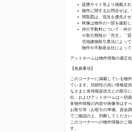
提携サイト等より掲載され
物件に関するお問合せは、
間取図は、現況を優先させ
映像は物件の一部を撮影し
仲介手数料について：仲介
※取引態様が「売主」「貸
宅地建物取引業法によって
物件や不動産会社によって
アットホームは物件情報の適正化
【免責事項】
このコーナーに掲載している物件
ています。信頼性の高い情報提供
なさまと各情報提供元との取引に
社、およびアットホームは一切責
各物件情報の内容や画像等はすべ
お取引等（お取引の準備、資金調
でご確認の上、判断してください
このコーナーへの物件情報のご掲
す。