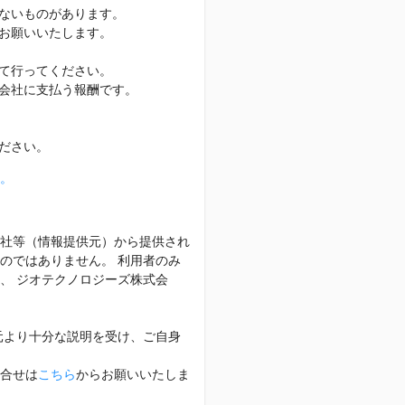
ないものがあります。
お願いいたします。
て行ってください。
会社に支払う報酬です。
ださい。
。
社等（情報提供元）から提供され
のではありません。 利用者のみ
、 ジオテクノロジーズ株式会
元より十分な説明を受け、ご自身
合せは
こちら
からお願いいたしま