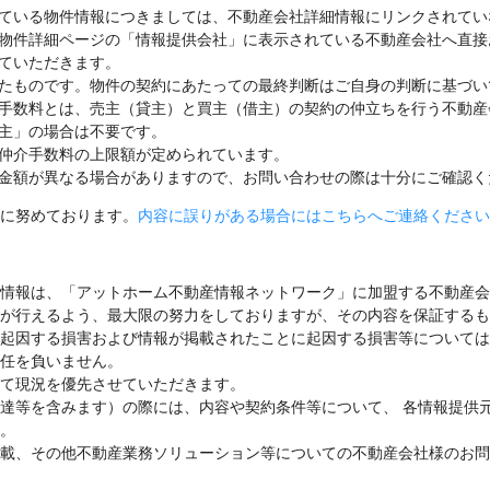
ている物件情報につきましては、不動産会社詳細情報にリンクされてい
物件詳細ページの「情報提供会社」に表示されている不動産会社へ直接
ていただきます。
たものです。物件の契約にあたっての最終判断はご自身の判断に基づい
手数料とは、売主（貸主）と買主（借主）の契約の仲立ちを行う不動産
主」の場合は不要です。
仲介手数料の上限額が定められています。
金額が異なる場合がありますので、お問い合わせの際は十分にご確認く
に努めております。
内容に誤りがある場合にはこちらへご連絡ください
情報は、「アットホーム不動産情報ネットワーク」に加盟する不動産会
が行えるよう、最大限の努力をしておりますが、その内容を保証するも
起因する損害および情報が掲載されたことに起因する損害等については
任を負いません。
て現況を優先させていただきます。
達等を含みます）の際には、内容や契約条件等について、 各情報提供
。
載、その他不動産業務ソリューション等についての不動産会社様のお問