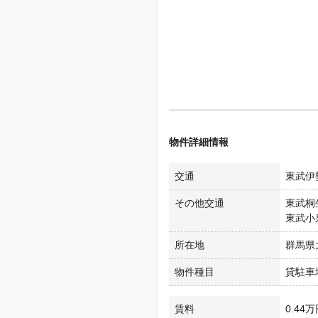
物件詳細情報
交通
東武伊勢
その他交通
東武桐生
東武小泉
所在地
群馬県
物件種目
貸駐車
賃料
0.44