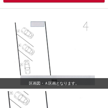
区画図・Ａ区画となります。