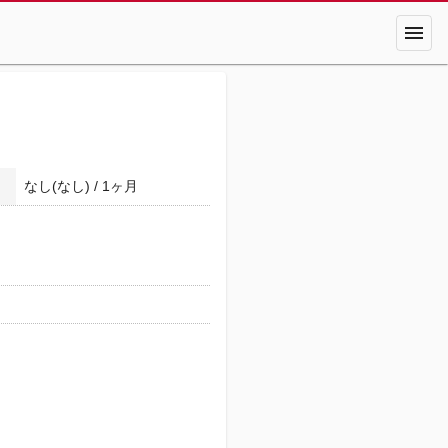
menu
なし(なし) / 1ヶ月