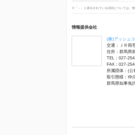
※「－」と表示されている項目については、情
情報提供会社
(株)アッシュ
交通：ＪＲ両毛
住所：群馬県
TEL：027-254
FAX：027-254
所属団体：(公
取引態様：仲
群馬県知事免