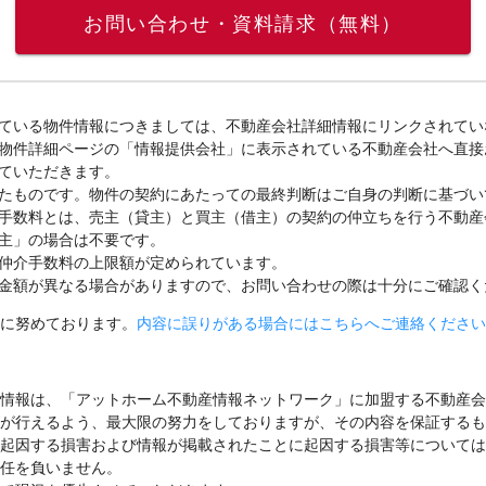
お問い合わせ・資料請求（無料）
ている物件情報につきましては、不動産会社詳細情報にリンクされてい
物件詳細ページの「情報提供会社」に表示されている不動産会社へ直接
ていただきます。
たものです。物件の契約にあたっての最終判断はご自身の判断に基づい
手数料とは、売主（貸主）と買主（借主）の契約の仲立ちを行う不動産
主」の場合は不要です。
仲介手数料の上限額が定められています。
金額が異なる場合がありますので、お問い合わせの際は十分にご確認く
に努めております。
内容に誤りがある場合にはこちらへご連絡ください
情報は、「アットホーム不動産情報ネットワーク」に加盟する不動産会
が行えるよう、最大限の努力をしておりますが、その内容を保証するも
起因する損害および情報が掲載されたことに起因する損害等については
任を負いません。