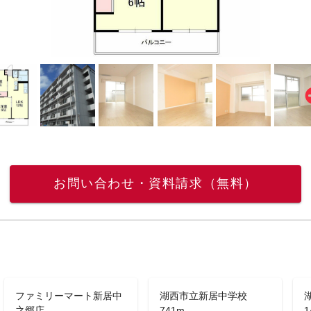
お問い合わせ・資料請求（無料）
ファミリーマート新居中
湖西市立新居中学校
之郷店
741m
1