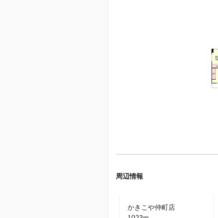
周辺情報
かきこや仲町店
1023m