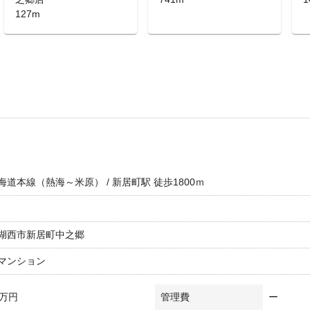
127m
海道本線（熱海～米原） / 新居町駅 徒歩1800ｍ
湖西市新居町中之郷
マンション
0万円
管理費
ー