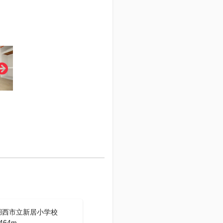
湖西市立新居小学校
464m