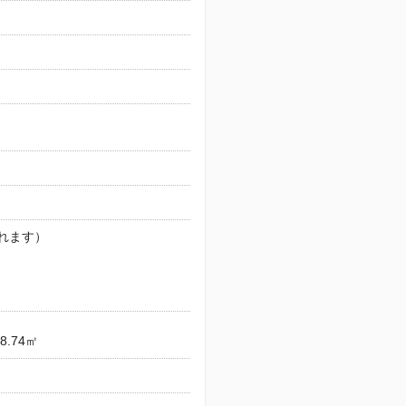
れます）
8.74㎡