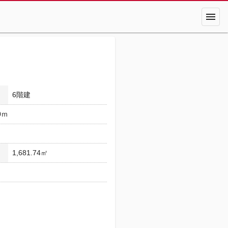
menu
6階建
0ｍ
1,681.74㎡