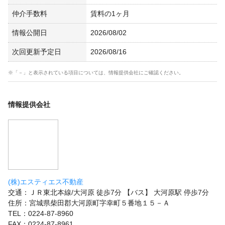
仲介手数料
賃料の1ヶ月
情報公開日
2026/08/02
次回更新予定日
2026/08/16
※「－」と表示されている項目については、情報提供会社にご確認ください。
情報提供会社
(株)エスティエス不動産
交通：ＪＲ東北本線/大河原 徒歩7分 【バス】 大河原駅 停歩7分
住所：宮城県柴田郡大河原町字幸町５番地１５－Ａ
TEL：0224-87-8960
FAX：0224-87-8961