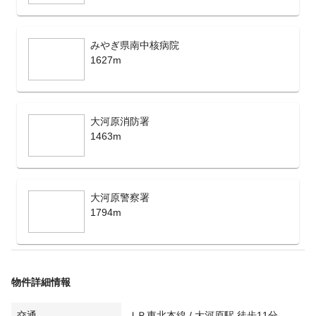
みやぎ県南中核病院
1627m
大河原消防署
1463m
大河原警察署
1794m
物件詳細情報
交通
ＪＲ東北本線 / 大河原駅 徒歩11分