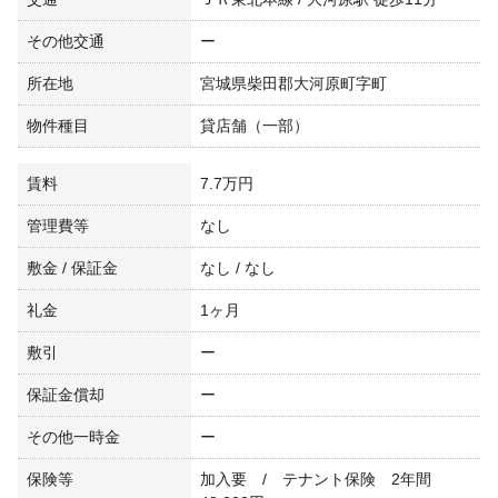
その他交通
ー
所在地
宮城県柴田郡大河原町字町
物件種目
貸店舗（一部）
賃料
7.7万円
管理費等
なし
敷金 / 保証金
なし / なし
礼金
1ヶ月
敷引
ー
保証金償却
ー
その他一時金
ー
保険等
加入要 / テナント保険 2年間