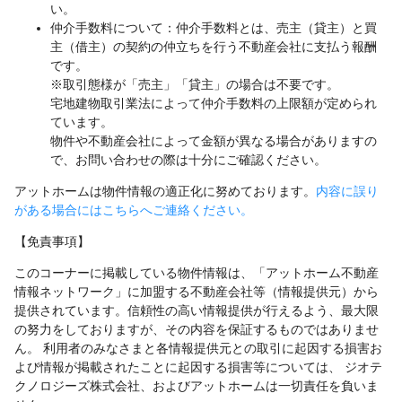
い。
仲介手数料について：仲介手数料とは、売主（貸主）と買
主（借主）の契約の仲立ちを行う不動産会社に支払う報酬
です。
※取引態様が「売主」「貸主」の場合は不要です。
宅地建物取引業法によって仲介手数料の上限額が定められ
ています。
物件や不動産会社によって金額が異なる場合がありますの
で、お問い合わせの際は十分にご確認ください。
アットホームは物件情報の適正化に努めております。
内容に誤り
がある場合にはこちらへご連絡ください。
【免責事項】
このコーナーに掲載している物件情報は、「アットホーム不動産
情報ネットワーク」に加盟する不動産会社等（情報提供元）から
提供されています。信頼性の高い情報提供が行えるよう、最大限
の努力をしておりますが、その内容を保証するものではありませ
ん。 利用者のみなさまと各情報提供元との取引に起因する損害お
よび情報が掲載されたことに起因する損害等については、 ジオテ
クノロジーズ株式会社、およびアットホームは一切責任を負いま