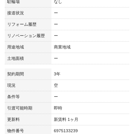
駐輪場
なし
接道状況
ー
リフォーム履歴
ー
リノベーション履歴
ー
用途地域
商業地域
土地面積
ー
契約期間
3年
現況
空
条件等
ー
引渡可能時期
即時
更新料
新賃料 1ヶ月
物件番号
6975133239