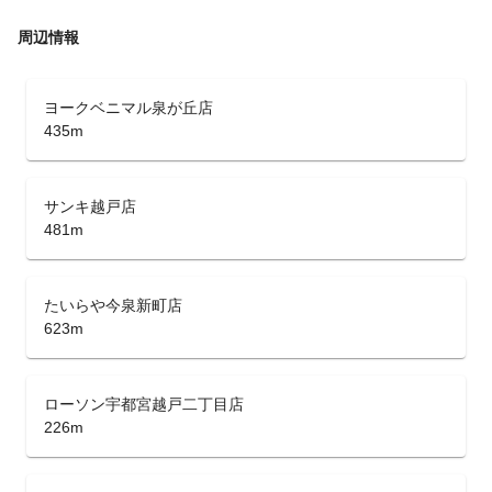
周辺情報
ヨークベニマル泉が丘店
435m
サンキ越戸店
481m
たいらや今泉新町店
623m
ローソン宇都宮越戸二丁目店
226m