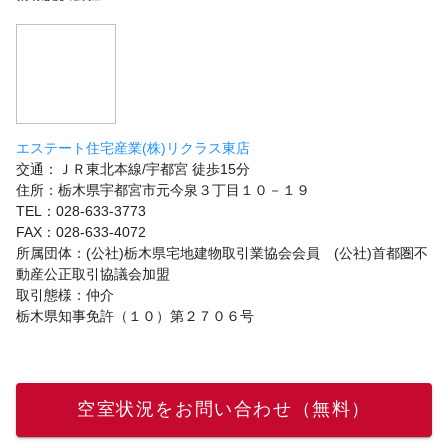
エステート住宅産業(株)リクラス東店
交通：ＪＲ東北本線/宇都宮 徒歩15分
住所：栃木県宇都宮市元今泉３丁目１０－１９
TEL：028-633-3773
FAX：028-633-4072
所属団体：(公社)栃木県宅地建物取引業協会会員 (公社)首都圏不
動産公正取引協議会加盟
取引態様：仲介
栃木県知事免許（１０）第２７０６号
空室状況をお問い合わせ（無料）