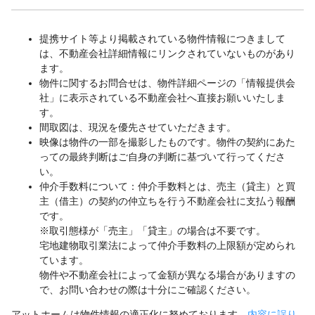
提携サイト等より掲載されている物件情報につきまして
は、不動産会社詳細情報にリンクされていないものがあり
ます。
物件に関するお問合せは、物件詳細ページの「情報提供会
社」に表示されている不動産会社へ直接お願いいたしま
す。
間取図は、現況を優先させていただきます。
映像は物件の一部を撮影したものです。物件の契約にあた
っての最終判断はご自身の判断に基づいて行ってくださ
い。
仲介手数料について：仲介手数料とは、売主（貸主）と買
主（借主）の契約の仲立ちを行う不動産会社に支払う報酬
です。
※取引態様が「売主」「貸主」の場合は不要です。
宅地建物取引業法によって仲介手数料の上限額が定められ
ています。
物件や不動産会社によって金額が異なる場合がありますの
で、お問い合わせの際は十分にご確認ください。
アットホームは物件情報の適正化に努めております。
内容に誤り