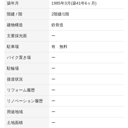
築年月
1985年3月(築41年6ヶ月)
階建 / 階
2階建/1階
建物構造
鉄骨造
主要採光面
ー
駐車場
有 無料
バイク置き場
ー
駐輪場
ー
接道状況
ー
リフォーム履歴
ー
リノベーション履歴
ー
用途地域
ー
土地面積
ー