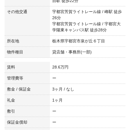
目駅 徒歩22分
その他交通
宇都宮芳賀ライトレール線 / 峰駅 徒歩
26分
宇都宮芳賀ライトレール線 / 宇都宮大
学陽東キャンパス駅 徒歩28分
所在地
栃木県宇都宮市泉が丘６丁目
物件種目
貸店舗・事務所(一部)
賃料
28.6万円
管理費等
ー
敷金 / 保証金
3ヶ月 / なし
礼金
1ヶ月
敷引
ー
保証金償却
ー