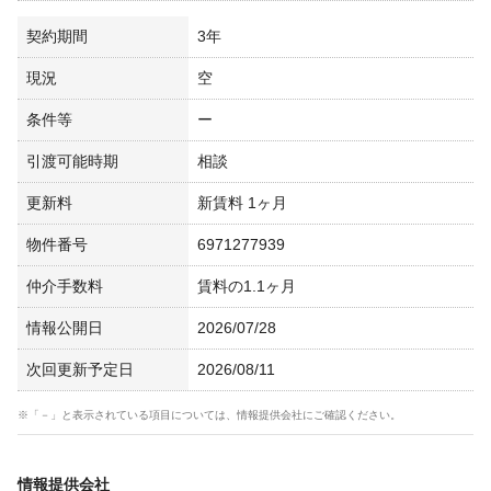
契約期間
3年
現況
空
条件等
ー
引渡可能時期
相談
更新料
新賃料 1ヶ月
物件番号
6971277939
仲介手数料
賃料の1.1ヶ月
情報公開日
2026/07/28
次回更新予定日
2026/08/11
※「－」と表示されている項目については、情報提供会社にご確認ください。
情報提供会社