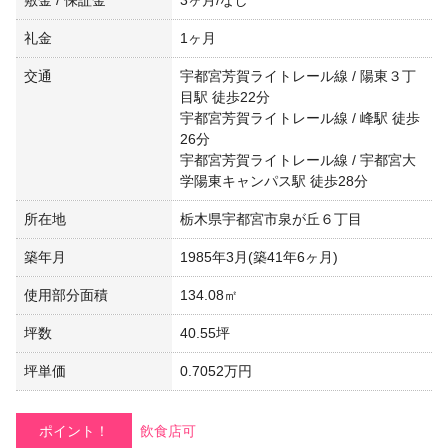
礼金
1ヶ月
交通
宇都宮芳賀ライトレール線 / 陽東３丁
目駅 徒歩22分
宇都宮芳賀ライトレール線 / 峰駅 徒歩
26分
宇都宮芳賀ライトレール線 / 宇都宮大
学陽東キャンパス駅 徒歩28分
所在地
栃木県宇都宮市泉が丘６丁目
築年月
1985年3月(築41年6ヶ月)
使用部分面積
134.08㎡
坪数
40.55坪
坪単価
0.7052万円
ポイント！
飲食店可