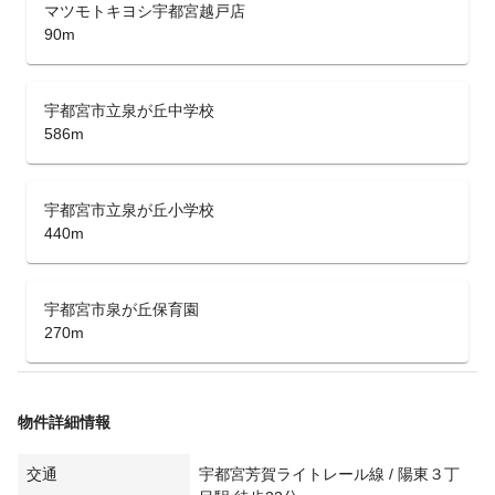
マツモトキヨシ宇都宮越戸店
90m
宇都宮市立泉が丘中学校
586m
宇都宮市立泉が丘小学校
440m
宇都宮市泉が丘保育園
270m
物件詳細情報
交通
宇都宮芳賀ライトレール線 / 陽東３丁