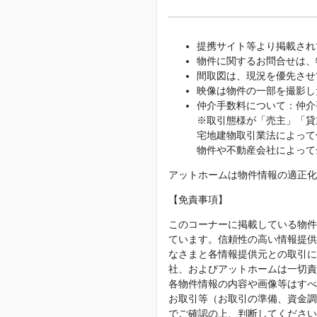
提携サイト等より掲載され
物件に関するお問合せは、
間取図は、現況を優先させ
映像は物件の一部を撮影し
仲介手数料について：仲介
※取引態様が「売主」「貸
宅地建物取引業法によって
物件や不動産会社によって
アットホームは物件情報の適正化
【免責事項】
このコーナーに掲載している物件
ています。信頼性の高い情報提供
なさまと各情報提供元との取引に
社、およびアットホームは一切責
各物件情報の内容や画像等はすべ
お取引等（お取引の準備、資金調
でご確認の上、判断してください