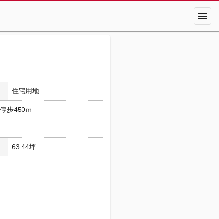
menu
住宅用地
停歩450ｍ
63.44坪