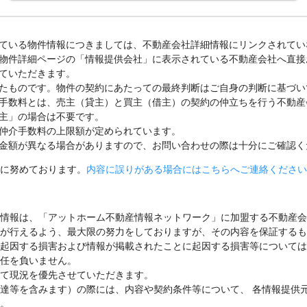
ている物件情報につきましては、不動産会社詳細情報にリンクされてい
物件詳細ページの「情報提供会社」に表示されている不動産会社へ直接
ていただきます。
たものです。物件の契約にあたっての最終判断はご自身の判断に基づい
手数料とは、売主（貸主）と買主（借主）の契約の仲立ちを行う不動産
主」の場合は不要です。
仲介手数料の上限額が定められています。
金額が異なる場合がありますので、お問い合わせの際は十分にご確認く
に努めております。
内容に誤りがある場合にはこちらへご連絡ください
情報は、「アットホーム不動産情報ネットワーク」に加盟する不動産会
が行えるよう、最大限の努力をしておりますが、その内容を保証するも
起因する損害および情報が掲載されたことに起因する損害等については
任を負いません。
て現況を優先させていただきます。
達等を含みます）の際には、内容や契約条件等について、 各情報提供
。