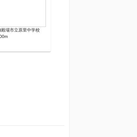
御殿場市立原里中学校
00m