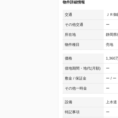
物件詳細情報
交通
ＪＲ御
その他交通
ー
所在地
静岡県
物件種目
売地
価格
1,360
借地期間・地代(月額)
ー
敷金 / 保証金
ー / ー
その他一時金
ー
設備
上水道
特記事項
ー