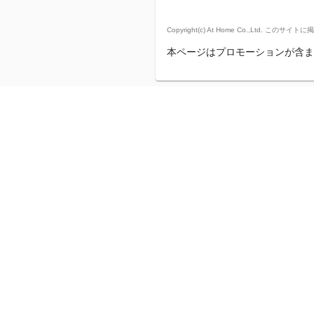
Copyright(c) At Home Co.,
本ページはプロモーションが含ま