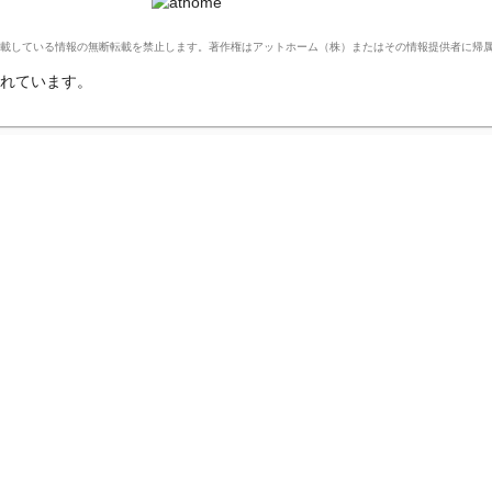
Ltd. このサイトに掲載している情報の無断転載を禁止します。著作権はアットホーム（株）またはその情報提供者に
れています。