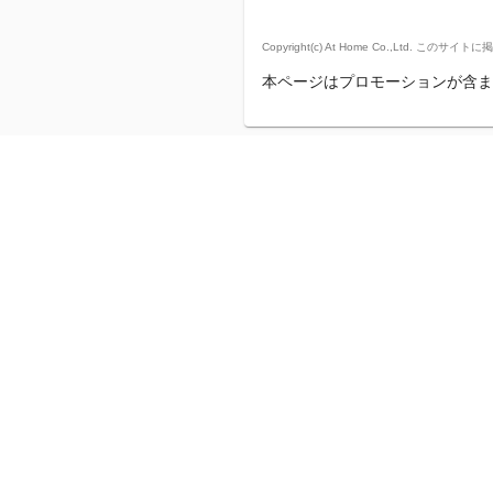
Copyright(c) At Home Co.,
本ページはプロモーションが含ま