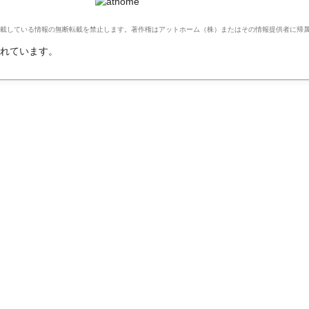
Ltd. このサイトに掲載している情報の無断転載を禁止します。著作権はアットホーム（株）またはその情報提供者に
れています。