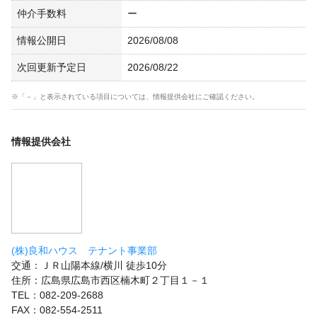
仲介手数料
ー
情報公開日
2026/08/08
次回更新予定日
2026/08/22
※「－」と表示されている項目については、情報提供会社にご確認ください。
情報提供会社
(株)良和ハウス テナント事業部
交通：ＪＲ山陽本線/横川 徒歩10分
住所：広島県広島市西区楠木町２丁目１－１
TEL：082-209-2688
FAX：082-554-2511