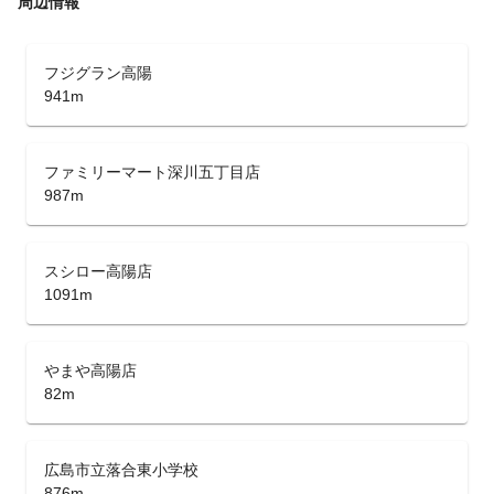
周辺情報
フジグラン高陽
941m
ファミリーマート深川五丁目店
987m
スシロー高陽店
1091m
やまや高陽店
82m
広島市立落合東小学校
876m