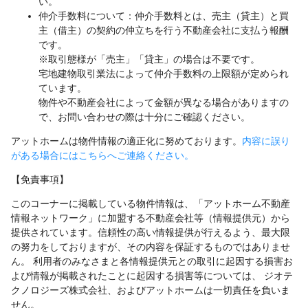
い。
仲介手数料について：仲介手数料とは、売主（貸主）と買
主（借主）の契約の仲立ちを行う不動産会社に支払う報酬
です。
※取引態様が「売主」「貸主」の場合は不要です。
宅地建物取引業法によって仲介手数料の上限額が定められ
ています。
物件や不動産会社によって金額が異なる場合がありますの
で、お問い合わせの際は十分にご確認ください。
アットホームは物件情報の適正化に努めております。
内容に誤り
がある場合にはこちらへご連絡ください。
【免責事項】
このコーナーに掲載している物件情報は、「アットホーム不動産
情報ネットワーク」に加盟する不動産会社等（情報提供元）から
提供されています。信頼性の高い情報提供が行えるよう、最大限
の努力をしておりますが、その内容を保証するものではありませ
ん。 利用者のみなさまと各情報提供元との取引に起因する損害お
よび情報が掲載されたことに起因する損害等については、 ジオテ
クノロジーズ株式会社、およびアットホームは一切責任を負いま
せん。