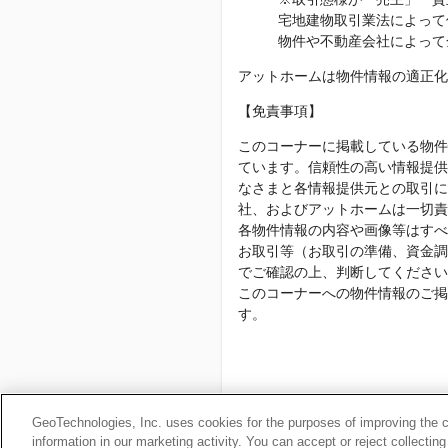
宅地建物取引業法によって
物件や不動産会社によって
アットホームは物件情報の適正化
【免責事項】
このコーナーに掲載している物件
ています。信頼性の高い情報提供
なさまと各情報提供元との取引に
社、およびアットホームは一切責
各物件情報の内容や画像等はすべ
お取引等（お取引の準備、資金調
でご確認の上、判断してください
このコーナーへの物件情報のご掲
す。
Copyright(c) At Home Co.,
GeoTechnologies, Inc. uses cookies for the purposes of improving the con
本ページはプロモーションが含ま
information in our marketing activity. You can accept or reject collectin