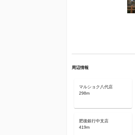
周辺情報
マルショク八代店
298m
肥後銀行中支店
419m