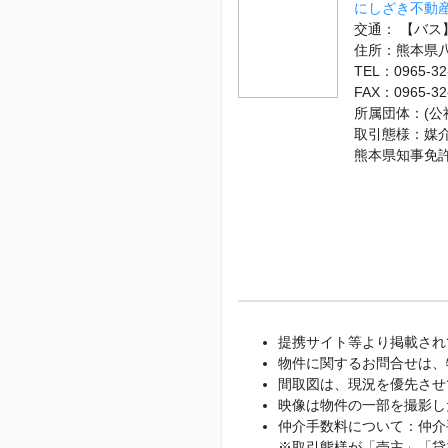
にしざき不動産
交通： 【バス】
住所：熊本県
TEL：0965-32
FAX：0965-32
所属団体：(公
取引態様：媒
熊本県知事免
提携サイト等より掲載され
物件に関するお問合せは、
間取図は、現況を優先させ
映像は物件の一部を撮影し
仲介手数料について：仲介
※取引態様が「売主」「貸