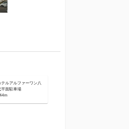
ホテルアルファーワン八
代平面駐車場
44m