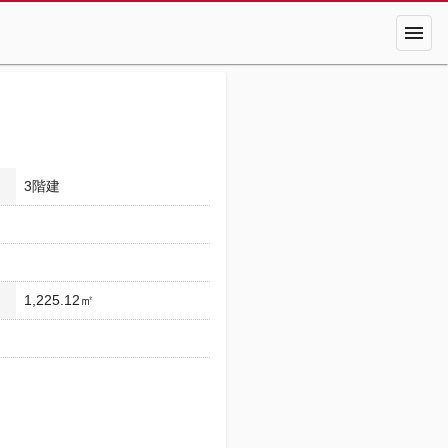
menu
3階建
1,225.12㎡