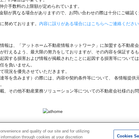
仲介手数料の上限額が定められています。
金額が異なる場合がありますので、お問い合わせの際は十分にご確認く
に努めております。
内容に誤りがある場合にはこちらへご連絡ください
情報は、「アットホーム不動産情報ネットワーク」に加盟する不動産会
が行えるよう、最大限の努力をしておりますが、その内容を保証するも
起因する損害および情報が掲載されたことに起因する損害等については
任を負いません。
て現況を優先させていただきます。
達等を含みます）の際には、内容や契約条件等について、 各情報提供
。
載、その他不動産業務ソリューション等についての不動産会社様のお問
Ltd. このサイトに掲載している情報の無断転載を禁止します。著作権はアットホーム（株）またはその情報提供者に
venience and quality of our site and for utilizing
れています。
Cookies Se
g information through cookies at your discretion