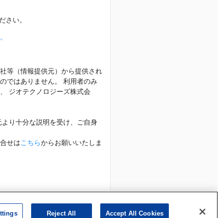
ださい。
。
社等（情報提供元）から提供され
のではありません。 利用者のみ
、 ジオテクノロジーズ株式会
元より十分な説明を受け、ご自身
合せは
こちら
からお願いいたしま
帰属します。
ttings
Reject All
Accept All Cookies