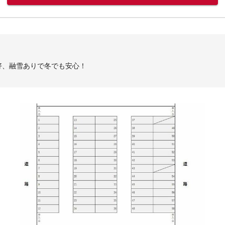
好、融雪ありで冬でも安心！