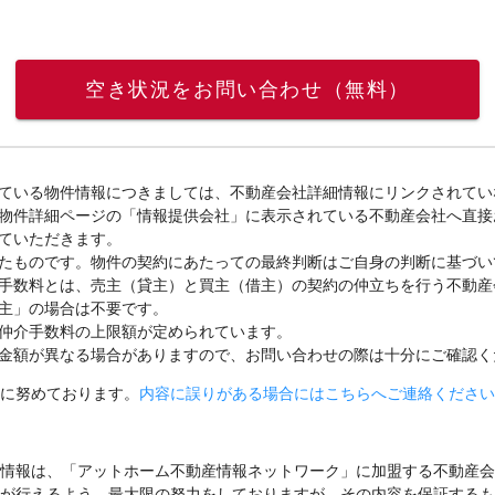
空き状況をお問い合わせ（無料）
ている物件情報につきましては、不動産会社詳細情報にリンクされてい
物件詳細ページの「情報提供会社」に表示されている不動産会社へ直接
ていただきます。
たものです。物件の契約にあたっての最終判断はご自身の判断に基づい
手数料とは、売主（貸主）と買主（借主）の契約の仲立ちを行う不動産
主」の場合は不要です。
仲介手数料の上限額が定められています。
金額が異なる場合がありますので、お問い合わせの際は十分にご確認く
に努めております。
内容に誤りがある場合にはこちらへご連絡ください
情報は、「アットホーム不動産情報ネットワーク」に加盟する不動産会
が行えるよう、最大限の努力をしておりますが、その内容を保証するも