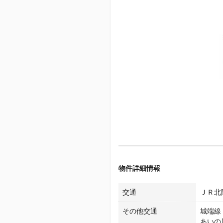
物件詳細情報
交通
ＪＲ北陸
その他交通
城端線 
あいの