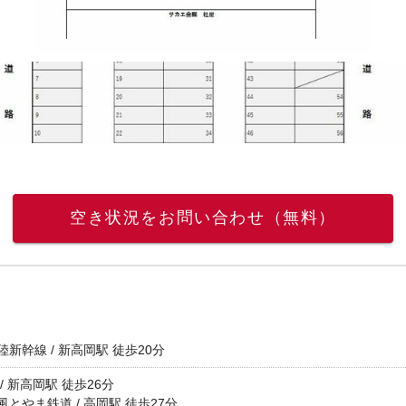
空き状況をお問い合わせ（無料）
新幹線 / 新高岡駅 徒歩20分
/ 新高岡駅 徒歩26分
風とやま鉄道 / 高岡駅 徒歩27分