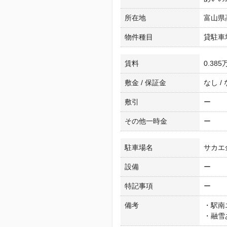
所在地
富山県
物件種目
貸駐車
賃料
0.385
敷金 / 保証金
なし /
敷引
ー
その他一時金
ー
駐車場名
サカエ
設備
ー
特記事項
ー
備考
・駅南
・融雪