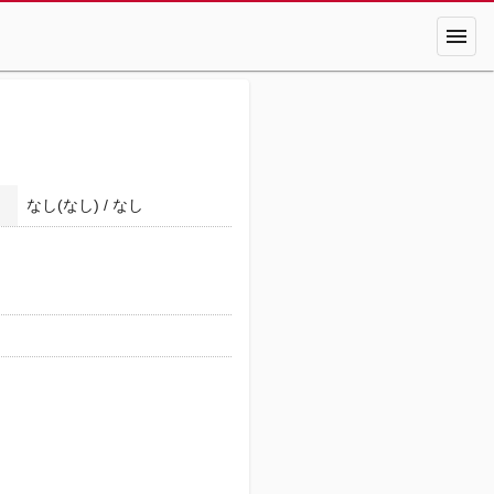
menu
なし(なし) / なし