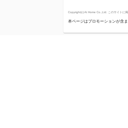
Copyright(c) At Home Co.,
本ページはプロモーションが含ま