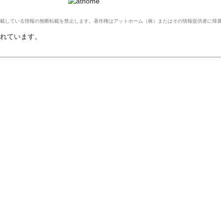
Ltd. このサイトに掲載している情報の無断転載を禁止します。著作権はアットホーム（株）またはその情報提供者に
れています。