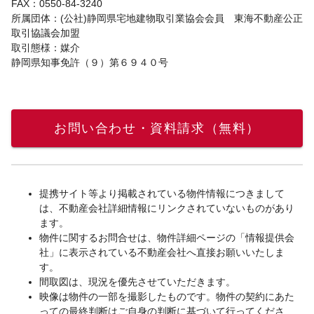
FAX：0550-84-3240
所属団体：(公社)静岡県宅地建物取引業協会会員 東海不動産公正
取引協議会加盟
取引態様：媒介
静岡県知事免許（９）第６９４０号
お問い合わせ・資料請求（無料）
提携サイト等より掲載されている物件情報につきまして
は、不動産会社詳細情報にリンクされていないものがあり
ます。
物件に関するお問合せは、物件詳細ページの「情報提供会
社」に表示されている不動産会社へ直接お願いいたしま
す。
間取図は、現況を優先させていただきます。
映像は物件の一部を撮影したものです。物件の契約にあた
っての最終判断はご自身の判断に基づいて行ってくださ