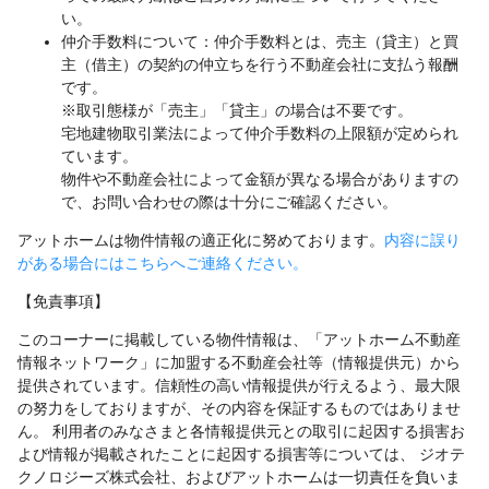
い。
仲介手数料について：仲介手数料とは、売主（貸主）と買
主（借主）の契約の仲立ちを行う不動産会社に支払う報酬
です。
※取引態様が「売主」「貸主」の場合は不要です。
宅地建物取引業法によって仲介手数料の上限額が定められ
ています。
物件や不動産会社によって金額が異なる場合がありますの
で、お問い合わせの際は十分にご確認ください。
アットホームは物件情報の適正化に努めております。
内容に誤り
がある場合にはこちらへご連絡ください。
【免責事項】
このコーナーに掲載している物件情報は、「アットホーム不動産
情報ネットワーク」に加盟する不動産会社等（情報提供元）から
提供されています。信頼性の高い情報提供が行えるよう、最大限
の努力をしておりますが、その内容を保証するものではありませ
ん。 利用者のみなさまと各情報提供元との取引に起因する損害お
よび情報が掲載されたことに起因する損害等については、 ジオテ
クノロジーズ株式会社、およびアットホームは一切責任を負いま