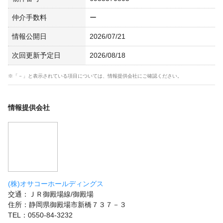
仲介手数料
ー
情報公開日
2026/07/21
次回更新予定日
2026/08/18
※「－」と表示されている項目については、情報提供会社にご確認ください。
情報提供会社
(株)オサコーホールディングス
交通：ＪＲ御殿場線/御殿場
住所：静岡県御殿場市新橋７３７－３
TEL：0550-84-3232