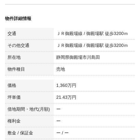
物件詳細情報
交通
ＪＲ御殿場線 / 御殿場駅 徒歩3200ｍ
その他交通
ＪＲ御殿場線 / 御殿場駅 徒歩3200ｍ
所在地
静岡県御殿場市川島田
物件種目
売地
価格
1,360万円
坪単価
21.43万円
借地期間・地代(月額)
ー
権利金
ー
敷金 / 保証金
ー / ー