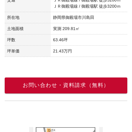
ＪＲ御殿場線 / 御殿場駅 徒歩3200ｍ
所在地
静岡県御殿場市川島田
土地面積
実測 209.81㎡
坪数
63.46坪
坪単価
21.43万円
お問い合わせ・資料請求（無料）