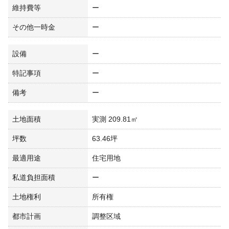
維持費等
ー
その他一時金
ー
設備
ー
特記事項
ー
備考
ー
土地面積
実測 209.81㎡
坪数
63.46坪
最適用途
住宅用地
私道負担面積
ー
土地権利
所有権
都市計画
調整区域