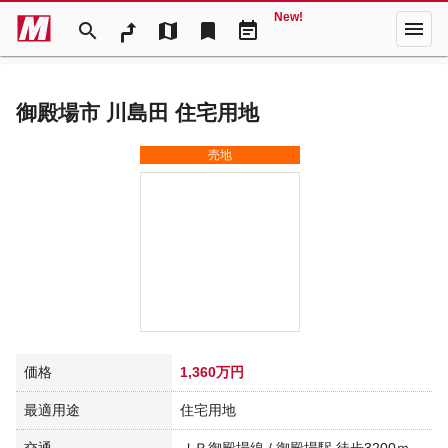
New!
menu
search
map
bookmark
event_note
御殿場市 川島田 住宅用地
売地
価格
1,360万円
最適用途
住宅用地
交通
ＪＲ御殿場線 / 御殿場駅 徒歩3200ｍ