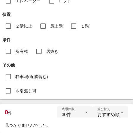
エレベーター
ロフト
位置
２階以上
最上階
１階
条件
所有権
居抜き
その他
駐車場(近隣含む)
即引渡し可
表示件数
並び替え
0
件
30件
おすすめ順
見つかりませんでした。