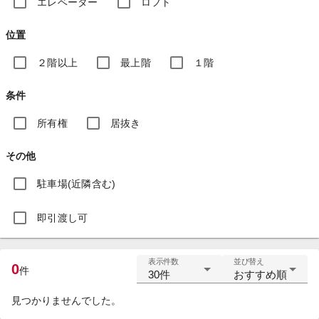
エレベーター
ロフト
位置
２階以上
最上階
１階
条件
所有権
居抜き
その他
駐車場(近隣含む)
即引渡し可
表示件数
並び替え
0
件
30件
おすすめ順
見つかりませんでした。