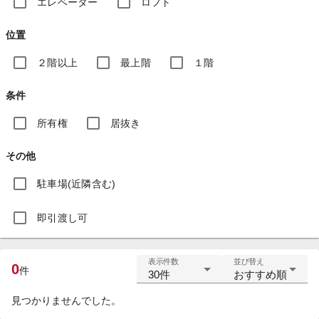
エレベーター
ロフト
位置
２階以上
最上階
１階
条件
所有権
居抜き
その他
駐車場(近隣含む)
即引渡し可
表示件数
並び替え
0
件
30件
おすすめ順
見つかりませんでした。