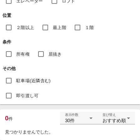
エレベーター
ロフト
位置
２階以上
最上階
１階
条件
所有権
居抜き
その他
駐車場(近隣含む)
即引渡し可
表示件数
並び替え
0
件
30件
おすすめ順
見つかりませんでした。