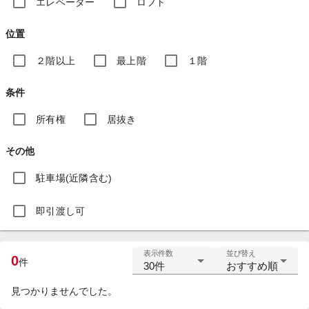
エレベーター
ロフト
位置
２階以上
最上階
１階
条件
所有権
居抜き
その他
駐車場(近隣含む)
即引渡し可
表示件数
並び替え
0
件
30件
おすすめ順
見つかりませんでした。