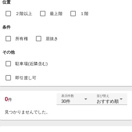
位置
２階以上
最上階
１階
条件
所有権
居抜き
その他
駐車場(近隣含む)
即引渡し可
表示件数
並び替え
0
件
30件
おすすめ順
見つかりませんでした。