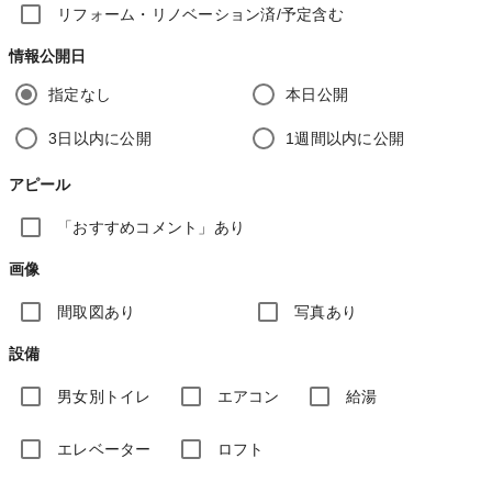
リフォーム・リノベーション済/予定含む
情報公開日
指定なし
本日公開
3日以内に公開
1週間以内に公開
アピール
「おすすめコメント」あり
画像
間取図あり
写真あり
設備
男女別トイレ
エアコン
給湯
エレベーター
ロフト