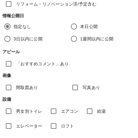
リフォーム・リノベーション済/予定含む
情報公開日
指定なし
本日公開
3日以内に公開
1週間以内に公開
アピール
「おすすめコメント」あり
画像
間取図あり
写真あり
設備
男女別トイレ
エアコン
給湯
エレベーター
ロフト