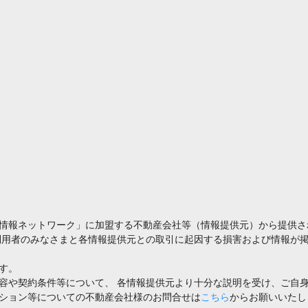
情報ネットワーク」に加盟する不動産会社等（情報提供元）から提供さ
利用者のみなさまと各情報提供元との取引に起因する損害および情報が掲
す。
容や契約条件等について、 各情報提供元より十分な説明を受け、ご自
ション等についての不動産会社様のお問合せは
こちら
からお願いいたし