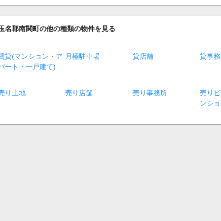
玉名郡南関町の他の種類の物件を見る
賃貸(マンション・ア
月極駐車場
貸店舗
貸事務
パート・一戸建て)
売り土地
売り店舗
売り事務所
売りビ
ンショ