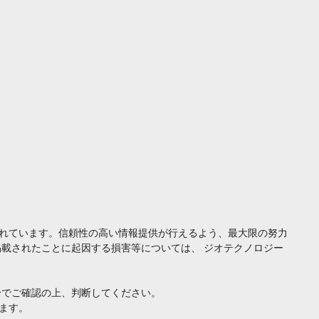
れています。信頼性の高い情報提供が行えるよう、最大限の努力
載されたことに起因する損害等については、 ジオテクノロジー
身でご確認の上、判断してください。
ます。