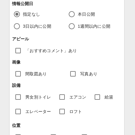
情報公開日
指定なし
本日公開
3日以内に公開
1週間以内に公開
アピール
「おすすめコメント」あり
画像
間取図あり
写真あり
設備
男女別トイレ
エアコン
給湯
エレベーター
ロフト
位置