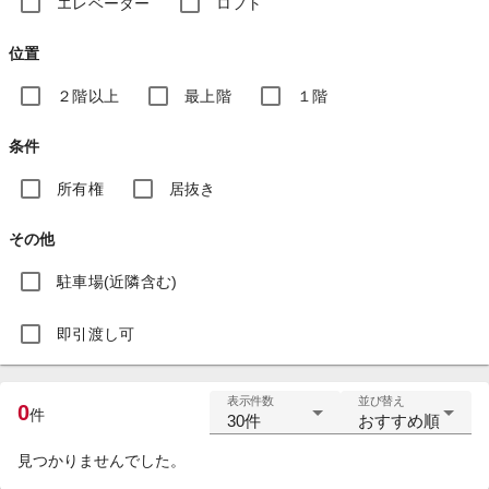
エレベーター
ロフト
位置
２階以上
最上階
１階
条件
所有権
居抜き
その他
駐車場(近隣含む)
即引渡し可
表示件数
並び替え
0
件
30件
おすすめ順
見つかりませんでした。