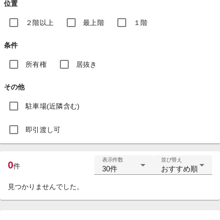
位置
２階以上
最上階
１階
条件
所有権
居抜き
その他
駐車場(近隣含む)
即引渡し可
表示件数
並び替え
0
件
30件
おすすめ順
見つかりませんでした。