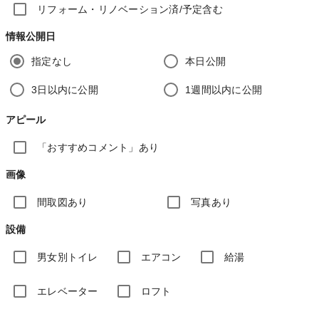
リフォーム・リノベーション済/予定含む
情報公開日
指定なし
本日公開
3日以内に公開
1週間以内に公開
アピール
「おすすめコメント」あり
画像
間取図あり
写真あり
設備
男女別トイレ
エアコン
給湯
エレベーター
ロフト