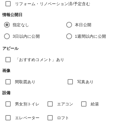
リフォーム・リノベーション済/予定含む
情報公開日
指定なし
本日公開
3日以内に公開
1週間以内に公開
アピール
「おすすめコメント」あり
画像
間取図あり
写真あり
設備
男女別トイレ
エアコン
給湯
エレベーター
ロフト