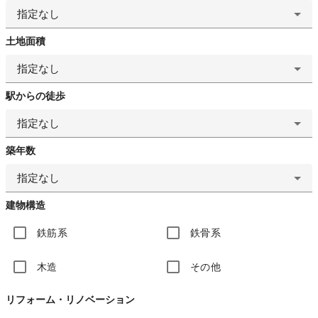
指定なし
土地面積
指定なし
駅からの徒歩
指定なし
築年数
指定なし
建物構造
鉄筋系
鉄骨系
木造
その他
リフォーム・リノベーション