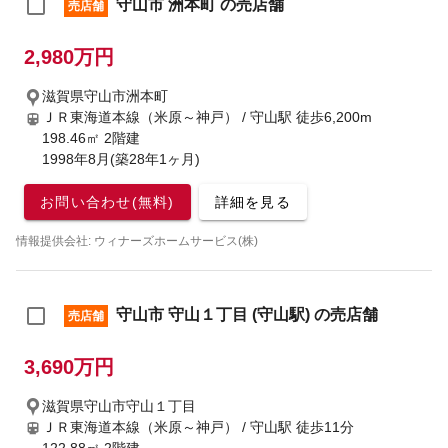
守山市 洲本町 の売店舗
売店舗
2,980万円
滋賀県守山市洲本町
ＪＲ東海道本線（米原～神戸） / 守山駅
徒歩6,200m
198.46㎡ 2階建
1998年8月(築28年1ヶ月)
お問い合わせ(無料)
詳細を見る
情報提供会社: ウィナーズホームサービス(株)
守山市 守山１丁目 (守山駅) の売店舗
売店舗
3,690万円
滋賀県守山市守山１丁目
ＪＲ東海道本線（米原～神戸） / 守山駅
徒歩11分