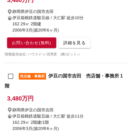
3,480万円
静岡県伊豆の国市吉田
伊豆箱根鉄道駿豆線 / 大仁駅
徒歩10分
162.29㎡ 2階建
2006年3月(築20年6ヶ月)
お問い合わせ(無料)
詳細を見る
情報提供会社: ハウスドゥ 沼津原 (株)ゼットン
伊豆の国市吉田 売店舗・事務所 1
売店舗・事務所
階
3,480万円
静岡県伊豆の国市吉田
伊豆箱根鉄道駿豆線 / 大仁駅
徒歩11分
162.29㎡ 2階建/1階
2006年3月(築20年6ヶ月)