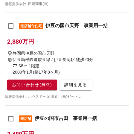
情報提供会社: 田建商事(有)
伊豆の国市天野 事業用一括
売店舗付住宅
2,880万円
静岡県伊豆の国市天野
伊豆箱根鉄道駿豆線 / 伊豆長岡駅
徒歩23分
77.68㎡ 1階建
2009年1月(築17年8ヶ月)
お問い合わせ(無料)
詳細を見る
情報提供会社: ハウスドゥ 沼津原 (株)ゼットン
伊豆の国市吉田 事業用一括
売店舗