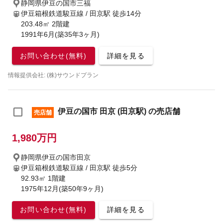
静岡県伊豆の国市三福
伊豆箱根鉄道駿豆線 / 田京駅
徒歩14分
203.48㎡ 2階建
1991年6月(築35年3ヶ月)
お問い合わせ(無料)
詳細を見る
情報提供会社: (株)サウンドプラン
伊豆の国市 田京 (田京駅) の売店舗
売店舗
1,980万円
静岡県伊豆の国市田京
伊豆箱根鉄道駿豆線 / 田京駅
徒歩5分
92.93㎡ 1階建
1975年12月(築50年9ヶ月)
お問い合わせ(無料)
詳細を見る