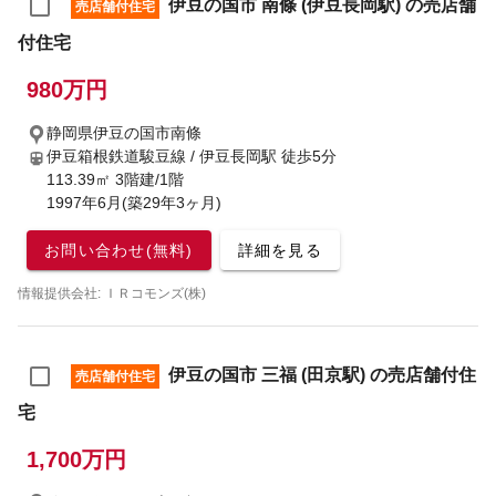
伊豆の国市 南條 (伊豆長岡駅) の売店舗
売店舗付住宅
付住宅
980万円
静岡県伊豆の国市南條
伊豆箱根鉄道駿豆線 / 伊豆長岡駅
徒歩5分
113.39㎡ 3階建/1階
1997年6月(築29年3ヶ月)
お問い合わせ(無料)
詳細を見る
情報提供会社: ＩＲコモンズ(株)
伊豆の国市 三福 (田京駅) の売店舗付住
売店舗付住宅
宅
1,700万円