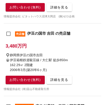
お問い合わせ(無料)
詳細を見る
情報提供会社: ピタットハウス沼津大岡店 (株)ゼロ企画
伊豆の国市 吉田 の売店舗
売店舗
3,480万円
静岡県伊豆の国市吉田
伊豆箱根鉄道駿豆線 / 大仁駅
徒歩850m
162.29㎡ 2階建
2006年3月(築20年6ヶ月)
お問い合わせ(無料)
詳細を見る
情報提供会社: (有)韮山不動産取引所