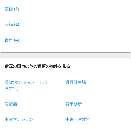
南條 (1)
三福 (1)
吉田 (4)
伊豆の国市の他の種類の物件を見る
賃貸(マンション・アパート・一
月極駐車場
戸建て)
貸店舗
貸事務所
中古マンション
中古一戸建て