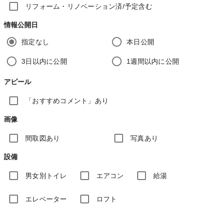
リフォーム・リノベーション済/予定含む
情報公開日
指定なし
本日公開
3日以内に公開
1週間以内に公開
アピール
「おすすめコメント」あり
画像
間取図あり
写真あり
設備
男女別トイレ
エアコン
給湯
エレベーター
ロフト