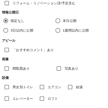
リフォーム・リノベーション済/予定含む
情報公開日
指定なし
本日公開
3日以内に公開
1週間以内に公開
アピール
「おすすめコメント」あり
画像
間取図あり
写真あり
設備
男女別トイレ
エアコン
給湯
エレベーター
ロフト