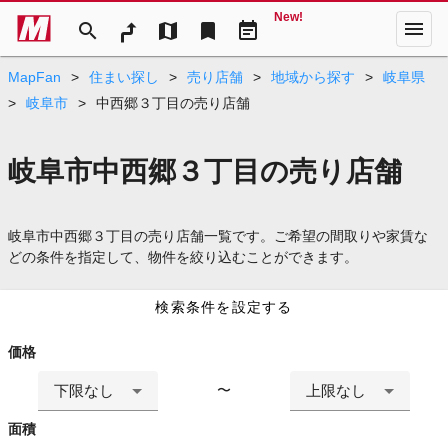
New!
menu
search
map
bookmark
event_note
MapFan
>
住まい探し
>
売り店舗
>
地域から探す
>
岐阜県
>
岐阜市
>
中西郷３丁目の売り店舗
岐阜市中西郷３丁目の売り店舗
岐阜市中西郷３丁目の売り店舗一覧です。ご希望の間取りや家賃な
どの条件を指定して、物件を絞り込むことができます。
検索条件を設定する
価格
下限なし
上限なし
〜
面積