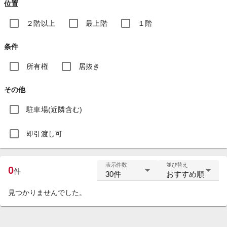
位置
２階以上
最上階
１階
条件
所有権
居抜き
その他
駐車場(近隣含む)
即引渡し可
表示件数
並び替え
0
件
30件
おすすめ順
見つかりませんでした。