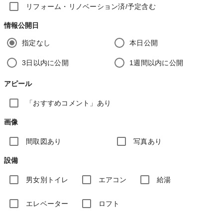
リフォーム・リノベーション済/予定含む
情報公開日
指定なし
本日公開
3日以内に公開
1週間以内に公開
アピール
「おすすめコメント」あり
画像
間取図あり
写真あり
設備
男女別トイレ
エアコン
給湯
エレベーター
ロフト