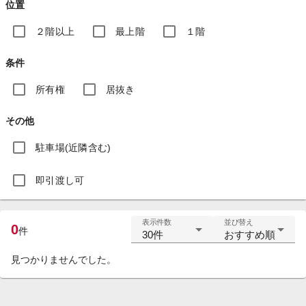
位置
２階以上
最上階
１階
条件
所有権
居抜き
その他
駐車場(近隣含む)
即引渡し可
表示件数
並び替え
0
件
30件
おすすめ順
見つかりませんでした。