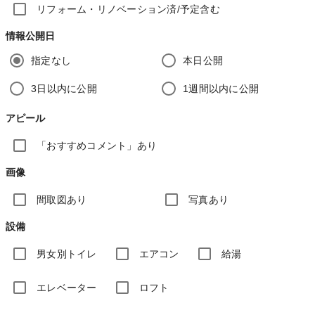
リフォーム・リノベーション済/予定含む
情報公開日
指定なし
本日公開
3日以内に公開
1週間以内に公開
アピール
「おすすめコメント」あり
画像
間取図あり
写真あり
設備
男女別トイレ
エアコン
給湯
エレベーター
ロフト