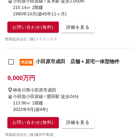
小田急小田原線 / 富水駅
徒歩2,000m
215.14㎡ 2階建
1980年10月(築45年11ヶ月)
お問い合わせ(無料)
詳細を見る
情報提供会社: (株)ライトハウス
小田原市成田 店舗＋居宅一体型物件
売店舗
9,000万円
神奈川県小田原市成田
小田急小田原線 / 螢田駅
徒歩24分
113.86㎡ 1階建
2022年9月(築4年)
お問い合わせ(無料)
詳細を見る
情報提供会社: (株)藤和不動産