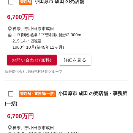
小田原市 成田 の売店舗
売店舗
6,700万円
神奈川県小田原市成田
ＪＲ御殿場線 / 下曽我駅
徒歩2,000m
215.14㎡ 2階建
1980年10月(築45年11ヶ月)
お問い合わせ(無料)
詳細を見る
情報提供会社: (株)見村鉄骨グループ
小田原市 成田 の売店舗・事務所
売店舗・事務所(一括)
(一括)
6,700万円
神奈川県小田原市成田