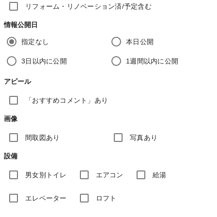
リフォーム・リノベーション済/予定含む
情報公開日
指定なし
本日公開
3日以内に公開
1週間以内に公開
アピール
「おすすめコメント」あり
画像
間取図あり
写真あり
設備
男女別トイレ
エアコン
給湯
エレベーター
ロフト