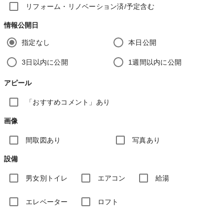
リフォーム・リノベーション済/予定含む
情報公開日
指定なし
本日公開
3日以内に公開
1週間以内に公開
アピール
「おすすめコメント」あり
画像
間取図あり
写真あり
設備
男女別トイレ
エアコン
給湯
エレベーター
ロフト