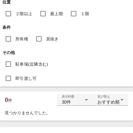
位置
２階以上
最上階
１階
条件
所有権
居抜き
その他
駐車場(近隣含む)
即引渡し可
表示件数
並び替え
0
件
30件
おすすめ順
見つかりませんでした。