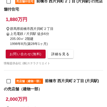
前橋市 西片貝町２丁目 (片貝駅) の売店
売店舗付住宅
舗付住宅
1,880万円
群馬県前橋市西片貝町２丁目
上毛電鉄 / 片貝駅
徒歩6分
205.00㎡ 2階建
1998年8月(築28年1ヶ月)
お問い合わせ(無料)
詳細を見る
情報提供会社: (株)ステラクリエイト
前橋市 西片貝町２丁目 (片貝駅)
売店舗（建物一部）
の売店舗（建物一部）
2,000万円