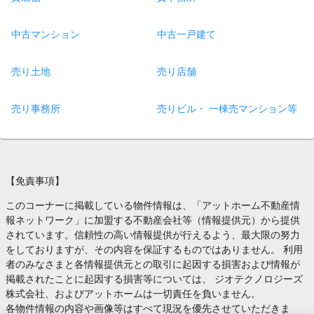
中古マンション
中古一戸建て
売り土地
売り店舗
売り事務所
売りビル・ 一棟売マンション等
【免責事項】
このコーナーに掲載している物件情報は、「アットホーム不動産情
報ネットワーク」に加盟する不動産会社等（情報提供元）から提供
されています。信頼性の高い情報提供が行えるよう、最大限の努力
をしておりますが、その内容を保証するものではありません。 利用
者のみなさまと各情報提供元との取引に起因する損害および情報が
掲載されたことに起因する損害等については、 ジオテクノロジーズ
株式会社、およびアットホームは一切責任を負いません。
各物件情報の内容や画像等はすべて現況を優先させていただきま