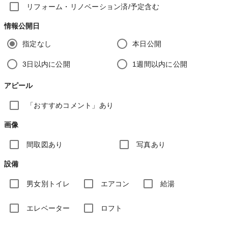
リフォーム・リノベーション済/予定含む
情報公開日
指定なし
本日公開
3日以内に公開
1週間以内に公開
アピール
「おすすめコメント」あり
画像
間取図あり
写真あり
設備
男女別トイレ
エアコン
給湯
エレベーター
ロフト