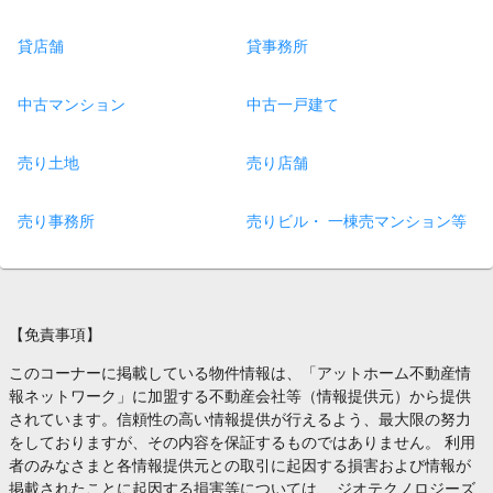
貸店舗
貸事務所
中古マンション
中古一戸建て
売り土地
売り店舗
売り事務所
売りビル・ 一棟売マンション等
【免責事項】
このコーナーに掲載している物件情報は、「アットホーム不動産情
報ネットワーク」に加盟する不動産会社等（情報提供元）から提供
されています。信頼性の高い情報提供が行えるよう、最大限の努力
をしておりますが、その内容を保証するものではありません。 利用
者のみなさまと各情報提供元との取引に起因する損害および情報が
掲載されたことに起因する損害等については、 ジオテクノロジーズ