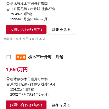
栃木県栃木市岩舟町畳岡
ＪＲ両毛線 / 岩舟駅
徒歩27分
79.49㎡ 1階建
1995年6月(築31年3ヶ月)
お問い合わせ(無料)
詳細を見る
情報提供会社: 東照商事(株)本店
栃木市岩舟町 店舗
売店舗
1,650万円
栃木県栃木市岩舟町静和
東武日光線 / 静和駅
徒歩14分
124.21㎡ 1階建
2002年7月(築24年2ヶ月)
お問い合わせ(無料)
詳細を見る