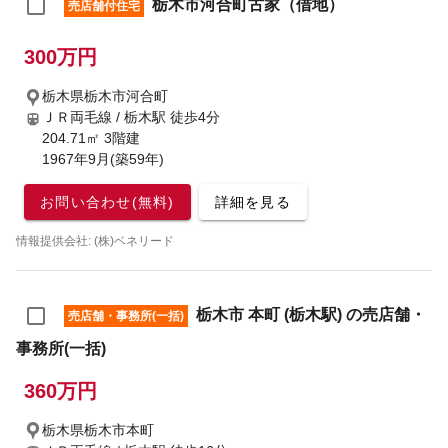
栃木市河合町古家（借地）
売店舗付住宅
300万円
栃木県栃木市河合町
ＪＲ両毛線 / 栃木駅
徒歩4分
204.71㎡ 3階建
1967年9月(築59年)
お問い合わせ(無料)
詳細を見る
情報提供会社: (株)ベネリード
栃木市 本町 (栃木駅) の売店舗・
売店舗・事務所(一括)
事務所(一括)
360万円
栃木県栃木市本町