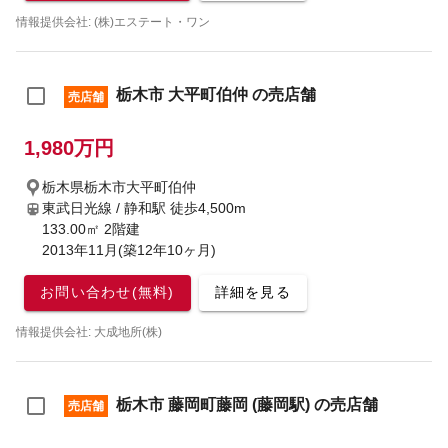
情報提供会社: (株)エステート・ワン
栃木市 大平町伯仲 の売店舗
売店舗
1,980万円
栃木県栃木市大平町伯仲
東武日光線 / 静和駅
徒歩4,500m
133.00㎡ 2階建
2013年11月(築12年10ヶ月)
お問い合わせ(無料)
詳細を見る
情報提供会社: 大成地所(株)
栃木市 藤岡町藤岡 (藤岡駅) の売店舗
売店舗