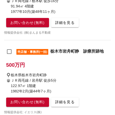
ＪＲ両毛線 / 栃木駅
徒歩16分
91.94㎡ 4階建
1977年10月(築48年11ヶ月)
お問い合わせ(無料)
詳細を見る
情報提供会社: (株)まんまる不動産
栃木市岩舟町静 診療所跡地
売店舗・事務所(一括)
500万円
栃木県栃木市岩舟町静
ＪＲ両毛線 / 岩舟駅
徒歩5分
122.97㎡ 1階建
1982年2月(築44年7ヶ月)
お問い合わせ(無料)
詳細を見る
情報提供会社: イエリス(株)