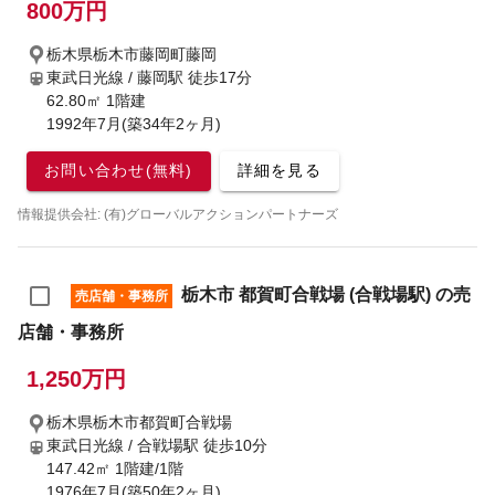
800万円
栃木県栃木市藤岡町藤岡
東武日光線 / 藤岡駅
徒歩17分
62.80㎡ 1階建
1992年7月(築34年2ヶ月)
お問い合わせ(無料)
詳細を見る
情報提供会社: (有)グローバルアクションパートナーズ
栃木市 都賀町合戦場 (合戦場駅) の売
売店舗・事務所
店舗・事務所
1,250万円
栃木県栃木市都賀町合戦場
東武日光線 / 合戦場駅
徒歩10分
147.42㎡ 1階建/1階
1976年7月(築50年2ヶ月)