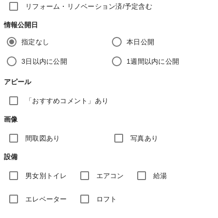
リフォーム・リノベーション済/予定含む
情報公開日
指定なし
本日公開
3日以内に公開
1週間以内に公開
アピール
「おすすめコメント」あり
画像
間取図あり
写真あり
設備
男女別トイレ
エアコン
給湯
エレベーター
ロフト