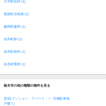
大平町伯仲 (1)
都賀町合戦場 (1)
藤岡町藤岡 (1)
岩舟町静 (1)
岩舟町静和 (1)
岩舟町畳岡 (1)
栃木市の他の種類の物件を見る
賃貸(マンション・アパート・一
月極駐車場
戸建て)