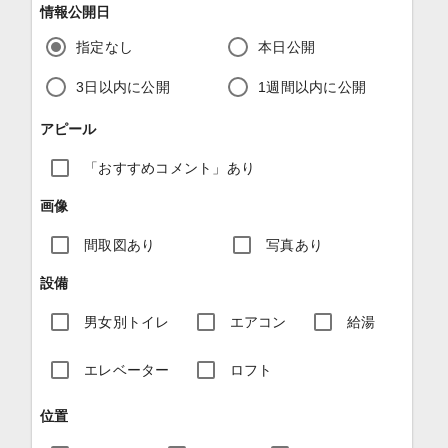
情報公開日
指定なし
本日公開
3日以内に公開
1週間以内に公開
アピール
「おすすめコメント」あり
画像
間取図あり
写真あり
設備
男女別トイレ
エアコン
給湯
エレベーター
ロフト
位置