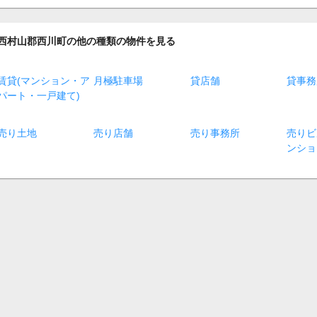
西村山郡西川町の他の種類の物件を見る
賃貸(マンション・ア
月極駐車場
貸店舗
貸事務
パート・一戸建て)
売り土地
売り店舗
売り事務所
売りビ
ンショ