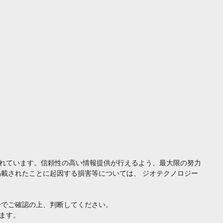
れています。信頼性の高い情報提供が行えるよう、最大限の努力
載されたことに起因する損害等については、 ジオテクノロジー
身でご確認の上、判断してください。
ます。