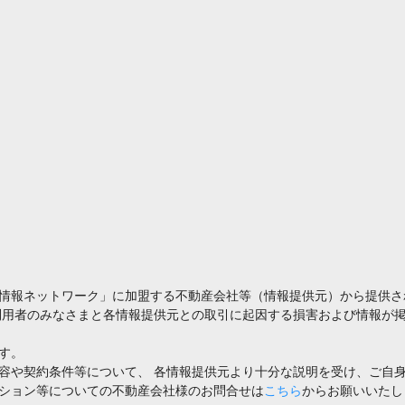
情報ネットワーク」に加盟する不動産会社等（情報提供元）から提供さ
利用者のみなさまと各情報提供元との取引に起因する損害および情報が掲
す。
容や契約条件等について、 各情報提供元より十分な説明を受け、ご自
ション等についての不動産会社様のお問合せは
こちら
からお願いいたし