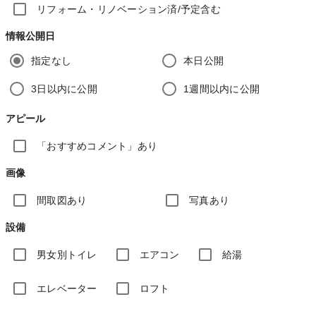
リフォーム・リノベーション済/予定含む
情報公開日
指定なし
本日公開
3日以内に公開
1週間以内に公開
アピール
「おすすめコメント」あり
画像
間取図あり
写真あり
設備
男女別トイレ
エアコン
給湯
エレベーター
ロフト