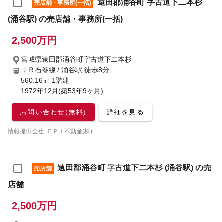
遠田郡涌谷町 字古道下二本杉
売店舗・事務所(一括)
(涌谷駅) の売店舗・事務所(一括)
2,500万円
宮城県遠田郡涌谷町字古道下二本杉
ＪＲ石巻線 / 涌谷駅
徒歩8分
560.16㎡ 1階建
1972年12月(築53年9ヶ月)
お問い合わせ(無料)
詳細を見る
情報提供会社: ＦＰＩ不動産(株)
遠田郡涌谷町 字古道下二本杉 (涌谷駅) の売
売店舗
店舗
2,500万円