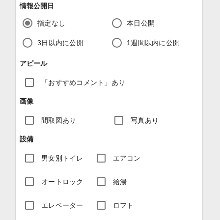
情報公開日
指定なし
本日公開
3日以内に公開
1週間以内に公開
アピール
「おすすめコメント」あり
画像
間取図あり
写真あり
設備
男女別トイレ
エアコン
オートロック
給湯
エレベーター
ロフト