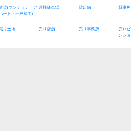
賃貸(マンション・ア
月極駐車場
貸店舗
貸事務
パート・一戸建て)
売り土地
売り店舗
売り事務所
売りビ
ンショ