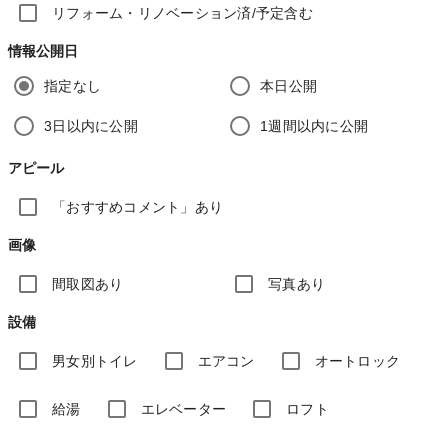
リフォーム・リノベーション済/予定含む
情報公開日
指定なし
本日公開
3日以内に公開
1週間以内に公開
アピール
「おすすめコメント」あり
画像
間取図あり
写真あり
設備
男女別トイレ
エアコン
オートロック
給湯
エレベーター
ロフト