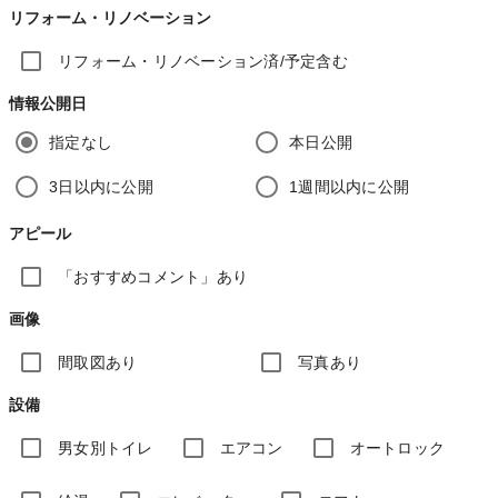
リフォーム・リノベーション
リフォーム・リノベーション済/予定含む
情報公開日
指定なし
本日公開
3日以内に公開
1週間以内に公開
アピール
「おすすめコメント」あり
画像
間取図あり
写真あり
設備
男女別トイレ
エアコン
オートロック